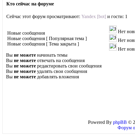
Кто сейчас на форуме
Сейчас этот форум просматривают:
Yandex [bot]
и гости: 1
Нет но
Новые сообщения
Новые сообщения [ Популярная тема ]
Нет нов
Новые сообщения [ Тема закрыта ]
Нет нов
Вы
не можете
начинать темы
Вы
не можете
отвечать на сообщения
Вы
не можете
редактировать свои сообщения
Вы
не можете
удалять свои сообщения
Вы
не можете
добавлять вложения
Powered By
phpBB
© 2
Форум о