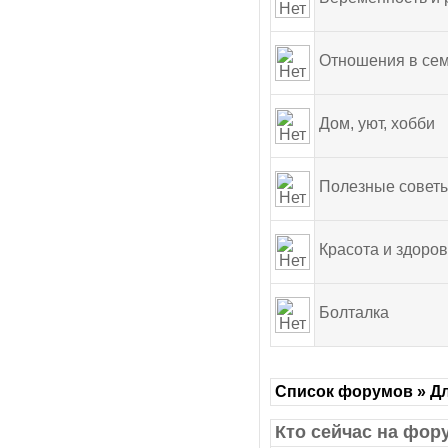
Отношения в се
Дом, уют, хобби
Полезные совет
Красота и здоро
Болталка
Список форумов » Дл
Кто сейчас на фор