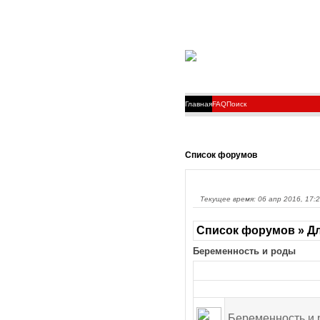
Главная
FAQ
Поиск
Список форумов
Текущее время: 06 апр 2016, 17:
Список форумов » Дл
Беременность и роды
Беременность и 