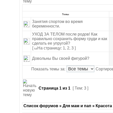
Темы
Занятия спортом во время
беременности.
УХОД ЗА ТЕЛОМ после родов! Как
правильно сохранить форму груди и как
сделать ее упругой?
[
На страницу: 1
,
2
,
3 ]
Довольны Вы своей фигурой?
Показать темы за:
Сортиров
Страница
1
из
1
[ Тем: 3 ]
Список форумов » Для мам и пап » Красота