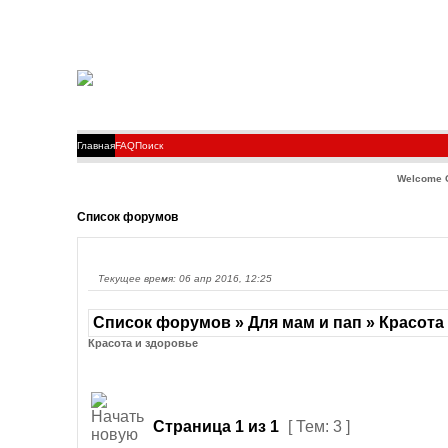
Главная
FAQ
Поиск
Welcome 
Список форумов
Текущее время: 06 апр 2016, 12:25
Список форумов » Для мам и пап » Красота
Красота и здоровье
Страница
1
из
1
[ Тем: 3 ]