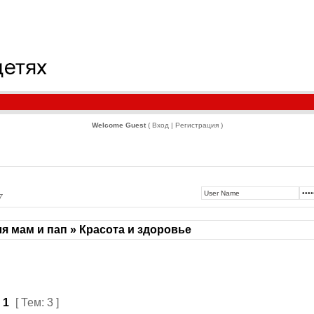
Welcome Guest
( Вход | Регистрация )
7
я мам и пап » Красота и здоровье
з
1
[ Тем: 3 ]