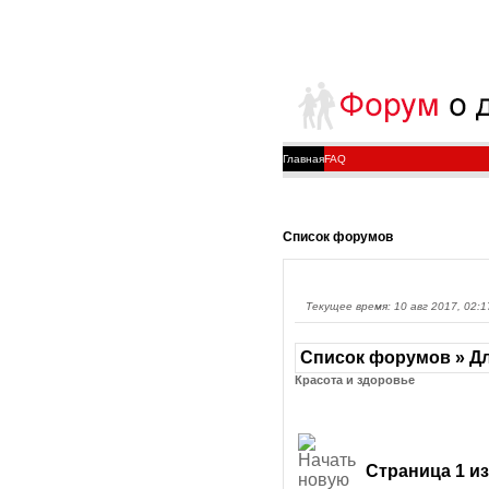
Главная
FAQ
Список форумов
Текущее время: 10 авг 2017, 02:1
Список форумов » Дл
Красота и здоровье
Страница
1
и