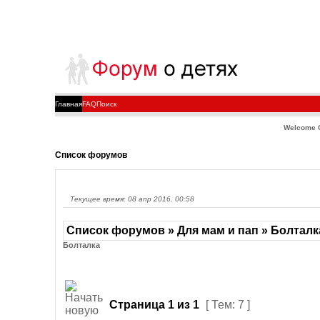
Главная
FAQ
Поиск
Welcome 
Список форумов
Текущее время: 08 апр 2016, 00:58
Список форумов » Для мам и пап » Болталк
Болталка
Страница
1
из
1
[ Тем: 7 ]