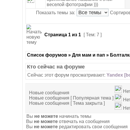
веселой фотографии )))
Показать темы за:
Сортиров
Страница
1
из
1
[ Тем: 7 ]
Список форумов » Для мам и пап » Болталк
Кто сейчас на форуме
Сейчас этот форум просматривают:
Yandex [bo
Не
Новые сообщения
Новые сообщения [ Популярная тема ]
Нет
Новые сообщения [ Тема закрыта ]
Нет
Вы
не можете
начинать темы
Вы
не можете
отвечать на сообщения
Вы
не можете
редактировать свои сообщения