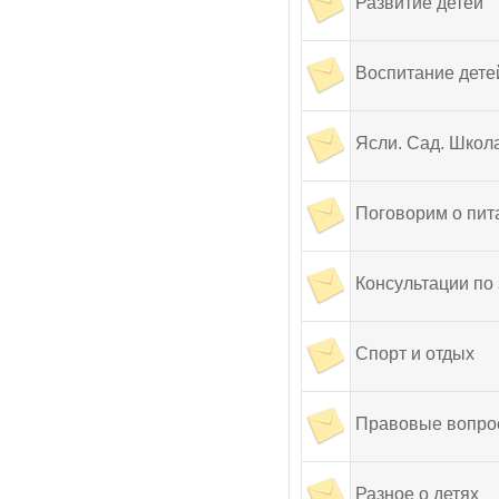
Развитие детей
Воспитание дете
Ясли. Сад. Школ
Поговорим о пит
Консультации по
Спорт и отдых
Правовые вопро
Разное о детях