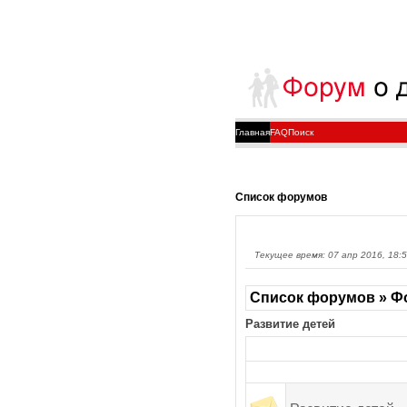
Главная
FAQ
Поиск
Список форумов
Текущее время: 07 апр 2016, 18:
Список форумов » Фо
Развитие детей