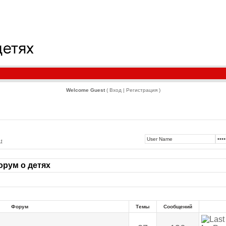
Welcome Guest
( Вход | Регистрация )
51
рум о детях
Форум
Темы
Сообщений