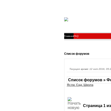
Главная
FAQ
Список форумов
Текущее время: 12 окт 2016, 05:
Список форумов » Фо
Ясли. Сад. Школа
Страница
1
и