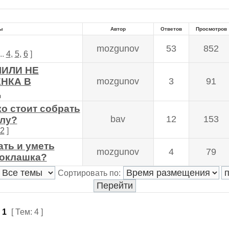
ы
Автор
Ответов
Просмотров
mozgunov
53
852
..
4
,
5
,
6
]
ИЛИ НЕ
НКА В
mozgunov
3
91
Д
о стоит собрать
bav
12
153
олу?
2
]
ать и уметь
mozgunov
4
79
оклашка?
Сортировать по:
з
1
[ Тем: 4 ]