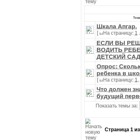
Тем
Шкала Апгар.
[
На страницу:
1
.
ЕСЛИ ВЫ РЕШ
ВОДИТЬ РЕБЕ
ДЕТСКИЙ СА
Опрос: Скольк
ребенка в шк
[
На страницу:
1
,
Что должен зн
будущий перв
Показать темы за:
Страница
1
и