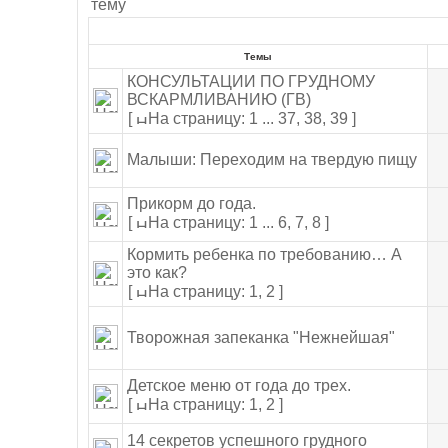
Темы
КОНСУЛЬТАЦИИ ПО ГРУДНОМУ
ВСКАРМЛИВАНИЮ (ГВ)
[
На страницу: 1 ... 37
,
38
,
39 ]
Малыши: Переходим на твердую пищу
Прикорм до года.
[
На страницу: 1 ... 6
,
7
,
8 ]
Кормить ребенка по требованию… А
это как?
[
На страницу: 1
,
2 ]
Творожная запеканка "Нежнейшая"
Детское меню от года до трех.
[
На страницу: 1
,
2 ]
14 секретов успешного грудного