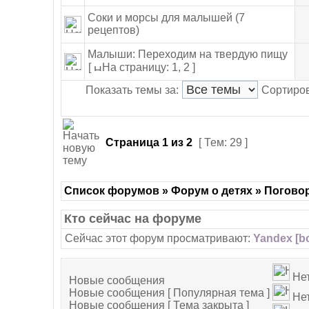
Соки и морсы для малышей (7
рецептов)
Малыши: Переходим на твердую пищу
[
На страницу: 1
,
2 ]
Показать темы за:
Сортиров
Страница
1
из
2
[ Тем: 29 ]
Список форумов » Форум о детях » Погово
Кто сейчас на форуме
Сейчас этот форум просматривают:
Yandex [bo
Не
Новые сообщения
Новые сообщения [ Популярная тема ]
Нет
Новые сообщения [ Тема закрыта ]