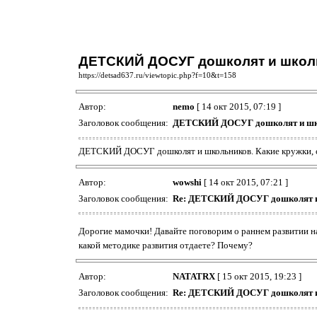
ДЕТСКИЙ ДОСУГ дошколят и школ
https://detsad637.ru/viewtopic.php?f=10&t=158
Автор:
nemo
[ 14 окт 2015, 07:19 ]
Заголовок сообщения:
ДЕТСКИЙ ДОСУГ дошколят и шк
ДЕТСКИЙ ДОСУГ дошколят и школьников. Какие кружки, секц
Автор:
wowshi
[ 14 окт 2015, 07:21 ]
Заголовок сообщения:
Re: ДЕТСКИЙ ДОСУГ дошколят и
Дорогие мамочки! Давайте поговорим о раннем развитии на
какой методике развития отдаете? Почему?
Автор:
NATATRX
[ 15 окт 2015, 19:23 ]
Заголовок сообщения:
Re: ДЕТСКИЙ ДОСУГ дошколят и