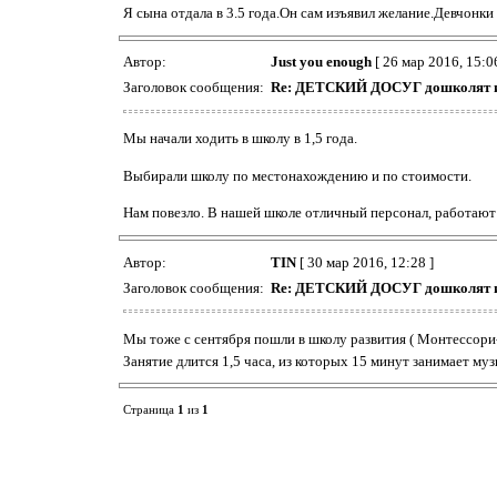
Я сына отдала в 3.5 года.Он сам изъявил желание.Девчонки
Автор:
Just you enough
[ 26 мар 2016, 15:06
Заголовок сообщения:
Re: ДЕТСКИЙ ДОСУГ дошколят и
Мы начали ходить в школу в 1,5 года.
Выбирали школу по местонахождению и по стоимости.
Нам повезло. В нашей школе отличный персонал, работают 
Автор:
TIN
[ 30 мар 2016, 12:28 ]
Заголовок сообщения:
Re: ДЕТСКИЙ ДОСУГ дошколят и
Мы тоже с сентября пошли в школу развития ( Монтессори-Ц
Занятие длится 1,5 часа, из которых 15 минут занимает му
Страница
1
из
1