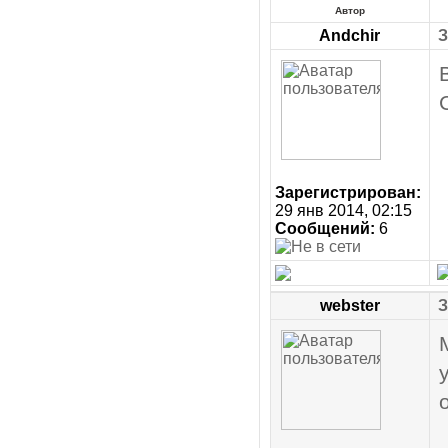
Автор
Andchir
З
Зарегистрирован:
29 янв 2014, 02:15
Сообщений:
6
webster
З