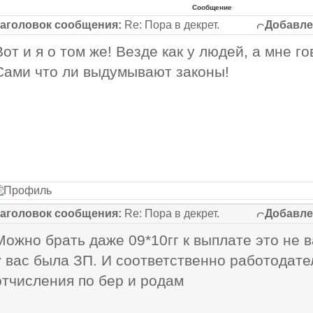
Сообщение
аголовок сообщения:
Re: Пора в декрет.
Добавле
Вот и я о том же! Везде как у людей, а мне го
Сами что ли выдумывают законы!
аголовок сообщения:
Re: Пора в декрет.
Добавле
Можно брать даже 09*10гг к выплате это не в
у вас была ЗП. И соответственно работодате
отчисления по бер и родам