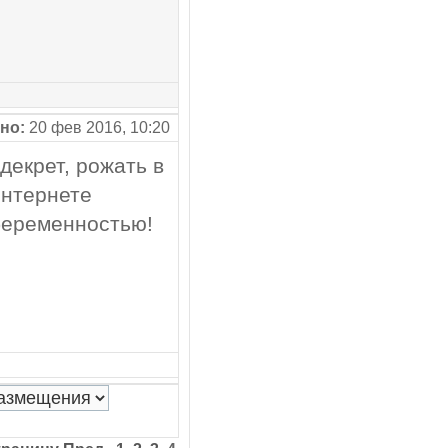
но:
20 фев 2016, 10:20
 декрет, рожать в
интернете
 беременностью!