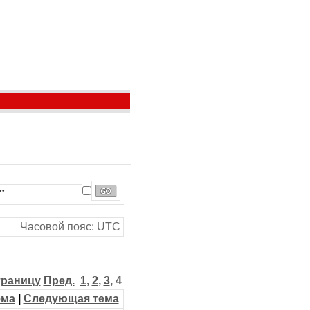
Часовой пояс: UTC
траницу
Пред.
1
,
2
,
3
,
4
ема
|
Следующая тема