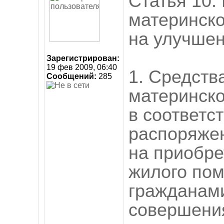
Статья 10.
материнско
на улучше
Зарегистрирован:
19 фев 2009, 06:40
1. Средства
Сообщений:
285
материнско
в соответс
распоряжен
на приобре
жилого по
гражданам
совершени