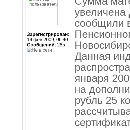
Сумма мате
увеличена
сообщили в
Пенсионно
Зарегистрирован:
19 фев 2009, 06:40
Новосибир
Сообщений:
285
Данная ин
распростра
января 2009
на дополни
рубль 25 к
рассчитыва
сертификат