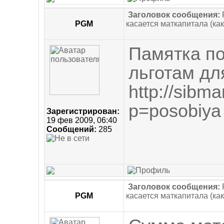
Заголовок сообщения:
PGM
касается маткапитала (как
Памятка по
льготам дл
http://sibm
p=posobiya
Зарегистрирован:
19 фев 2009, 06:40
Сообщений:
285
Заголовок сообщения:
PGM
касается маткапитала (как