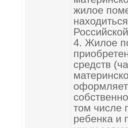
жилое пом
находиться
Российской
4. Жилое 
приобретен
средств (ча
материнско
оформляет
собственно
том числе п
ребенка и 