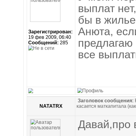
выплат нет
бы в жилье!!
Анюта, есл
Зарегистрирован:
19 фев 2009, 06:40
предлагаю 
Сообщений:
285
все выплаты
Заголовок сообщения:
NATATRX
касается маткапитала (как
Давай,про 