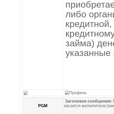
приобрета
либо орган
кредитной,
кредитному
займа) ден
указанные 
Заголовок сообщения:
PGM
касается маткапитала (как