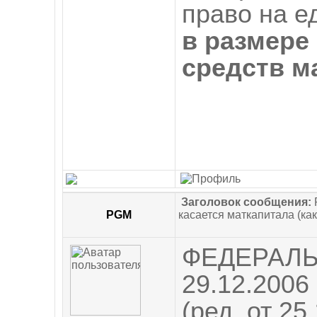
право на 
в размере
средств м
Заголовок сообщения:
PGM
касается маткапитала (как
ФЕДЕРАЛЬ
29.12.2006
(ред. от 25