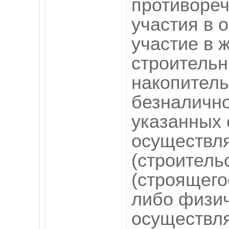
противореч
участия в 
участие в 
строитель
накопитель
безналично
указанных 
осуществл
(строитель
(строящего
либо физич
осуществл