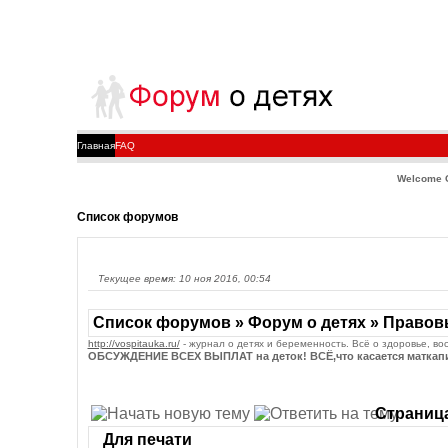
Главная
FAQ
Welcome 
Список форумов
Текущее время: 10 ноя 2016, 00:54
Список форумов » Форум о детях » Право
http://vospitauka.ru/
- журнал о детях и беременность. Всё о здоровье, во
ОБСУЖДЕНИЕ ВСЕХ ВЫПЛАТ на деток! ВСЁ,что касается маткапита
Страниц
Для печати