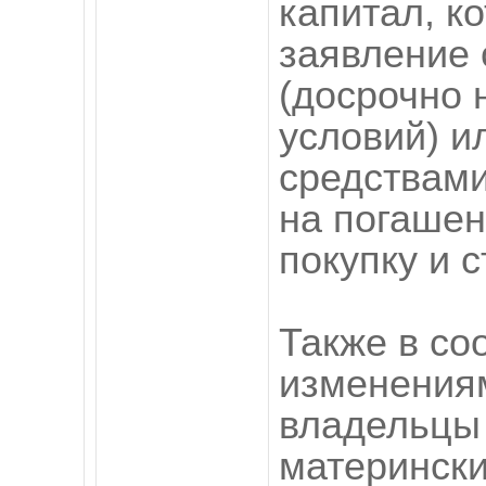
капитал, к
заявление 
(досрочно
условий) и
средствами
на погашен
покупку и 
Также в со
изменениям
владельцы
матерински