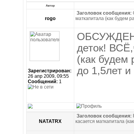
Автор
Заголовок сообщения:
rogo
маткапитала (как будем ра
ОБСУЖДЕН
деток! ВСЁ
(как будем 
до 1,5лет и
Зарегистрирован:
26 апр 2009, 09:55
Сообщений:
1
Заголовок сообщения:
NATATRX
касается маткапитала (как