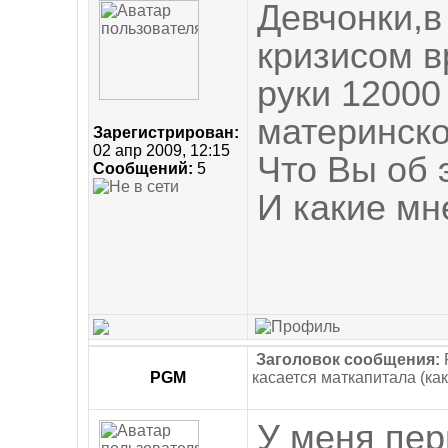
Девчонки,в
кризисом в
руки 12000
материнско
Зарегистрирован:
02 апр 2009, 12:15
Что Вы об
Сообщений:
5
И какие мн
Заголовок сообщения:
PGM
касается маткапитала (как
У меня пер