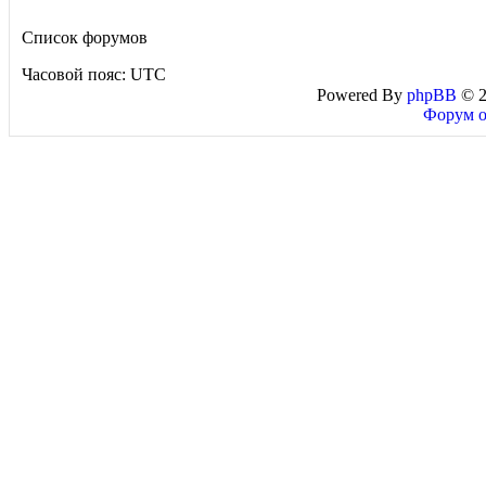
Список форумов
Часовой пояс: UTC
Powered By
phpBB
© 2
Форум о