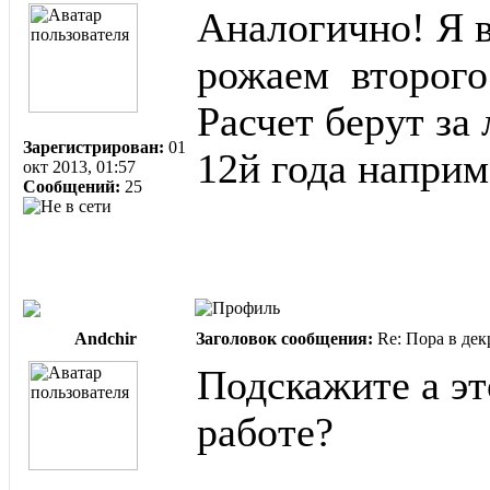
Аналогично! Я в
рожаем второго 
Расчет берут за
Зарегистрирован:
01
12й года наприм
окт 2013, 01:57
Сообщений:
25
Andchir
Заголовок сообщения:
Re: Пора в дек
Подскажите а эт
работе?