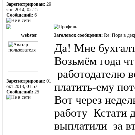
Зарегистрирован:
29
янв 2014, 02:15
Сообщений:
6
webster
Заголовок сообщения:
Re: Пора в дек
Да! Мне бухгалт
Возьмём года чт
работодателю в
Зарегистрирован:
01
платить-ему пот
окт 2013, 01:57
Сообщений:
25
Вот через неде
работу Кстати д
выплатили за вт