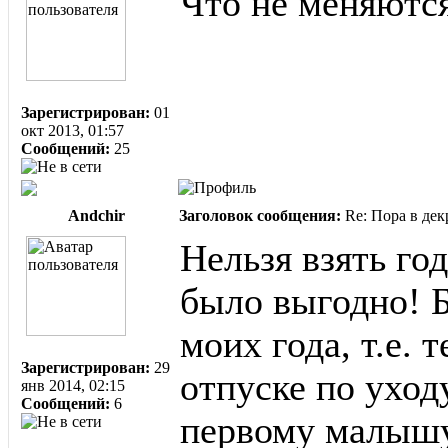
Что не меняютс
Зарегистрирован:
01
окт 2013, 01:57
Сообщений:
25
Andchir
Заголовок сообщения:
Re: Пора в дек
Нельзя взять го
было выгодно! 
моих года, т.е. 
Зарегистрирован:
29
отпуске по уход
янв 2014, 02:15
Сообщений:
6
первому малышу 