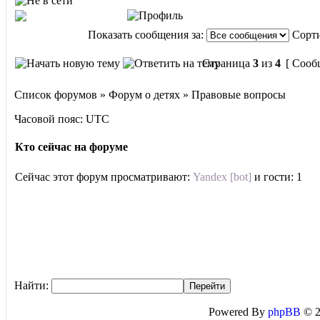
Показать сообщения за:
Сорти
Страница
3
из
4
[ Сооб
Список форумов » Форум о детях » Правовые вопросы
Часовой пояс: UTC
Кто сейчас на форуме
Сейчас этот форум просматривают:
Yandex [bot]
и гости: 1
Найти:
Powered By
phpBB
© 2