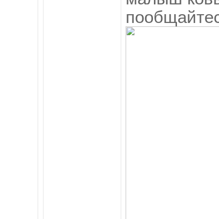
пообщайтес