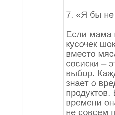
7. «Я бы н
Если мама 
кусочек шок
вместо мяс
сосиски – э
выбор. Каж
знает о вре
продуктов. 
времени он
не совсем п