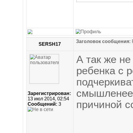
Заголовок сообщения:
R
SERSH17
А так же не
ребенка с р
подчеркива
смышленее.
Зарегистрирован:
13 июл 2014, 02:54
причиной с
Сообщений:
3