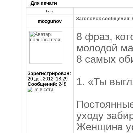
Для печати
Автор
Заголовок сообщения:
8
mozgunov
8 фраз, кот
молодой ма
8 самых об
Зарегистрирован:
1. «Ты выг
20 дек 2012, 18:29
Сообщений:
248
Постоянные
уходу заби
Женщина ус