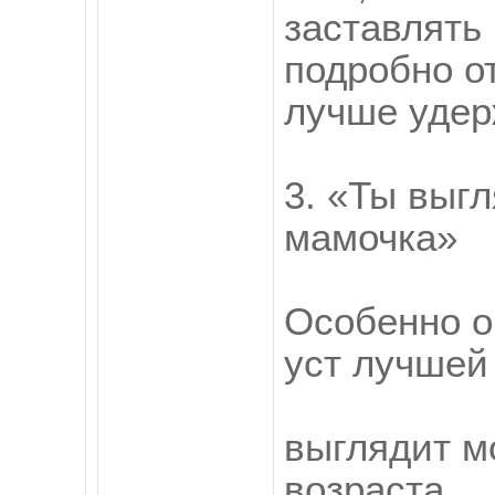
заставлять
подробно от
лучше удерж
3. «Ты выг
мамочка»
Особенно о
уст лучшей 
выглядит м
возраста