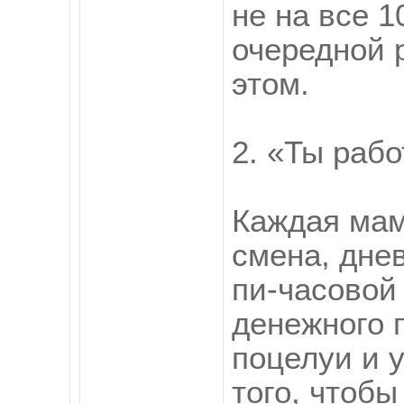
не на все 
очередной 
этом.
2. «Ты раб
Каждая мам
смена, дне
пи-часовой
денежного 
поцелуи и 
того, чтобы