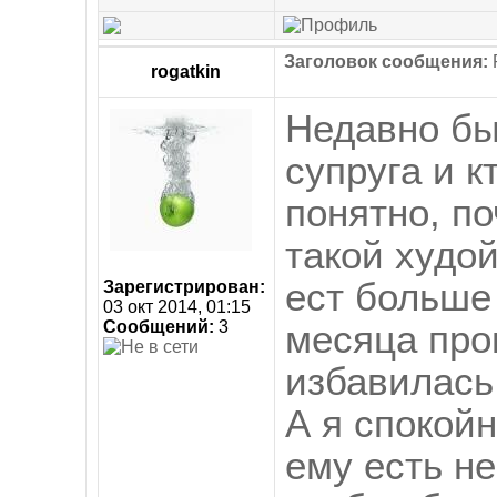
Заголовок сообщения:
R
rogatkin
Недавно бы
супруга и к
понятно, п
такой худой
ест больше 
Зарегистрирован:
03 окт 2014, 01:15
Сообщений:
3
месяца прош
избавилась 
А я спокойн
ему есть не