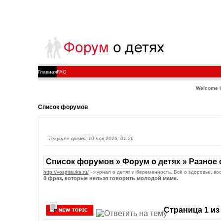
Главная
FAQ
Welcome 
Список форумов
Текущее время: 10 ноя 2016, 01:26
Список форумов » Форум о детях » Разное 
http://vospitauka.ru/
- журнал о детях и беременность. Всё о здоровье, во
8 фраз, которые нельзя говорить молодой маме.
Страница
1
и