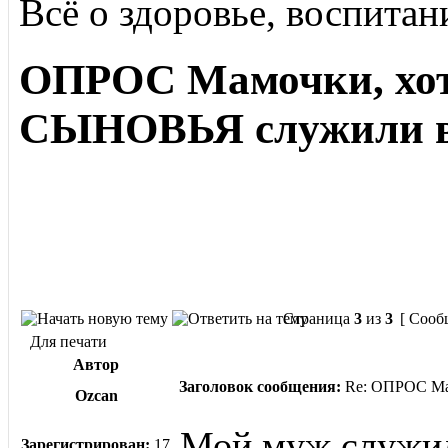
Всё о здоровье, воспитан
ОПРОС Мамочки, хот
СЫНОВЬЯ служили 
Страница
3
из
3
[ Сооб
Для печати
Автор
Заголовок сообщения:
Re: ОПРОС Ма
Ozcan
Мой муж служил
Зарегистрирован:
17