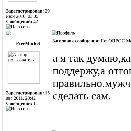
Зарегистрирован:
29
июн 2010, 03:05
Сообщений:
42
Заголовок сообщения:
Re: ОПРОС Ма
FreeMarket
а я так думаю,к
поддержу,а отго
правильно.мужч
сделать сам.
Зарегистрирован:
15
авг 2011, 20:42
Сообщений:
1