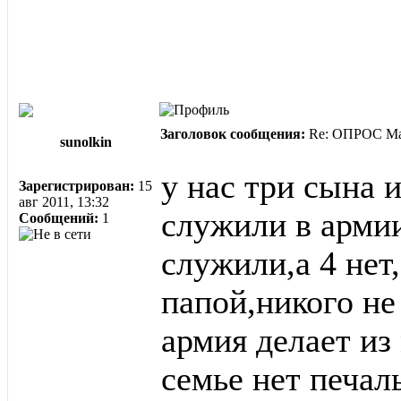
Заголовок сообщения:
Re: ОПРОС Ма
sunolkin
у нас три сына 
Зарегистрирован:
15
авг 2011, 13:32
служили в армии
Сообщений:
1
служили,а 4 нет
папой,никого не
армия делает из
семье нет печал