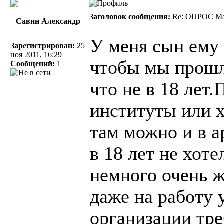
Заголовок сообщения:
Re: ОПРОС Ма
Савин Александр
У меня сын ему 
Зарегистрирован:
25
ноя 2011, 16:29
чтобы мы прошл
Сообщений:
1
что не в 18 лет
институты или х
там можно и в а
в 18 лет не хот
немного очень ж
даже на работу 
организации тр