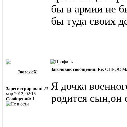
бы в армии не б
бы туда своих д
Заголовок сообщения:
Re: ОПРОС Ма
JoorasicX
Я дочка военног
Зарегистрирован:
23
мар 2012, 02:15
родится сын,он 
Сообщений:
1