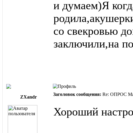
и думаем)Я когд
родила,акушерки
со свекровью до
заключили,на по
Заголовок сообщения:
Re: ОПРОС Ма
ZXandr
Хороший настро