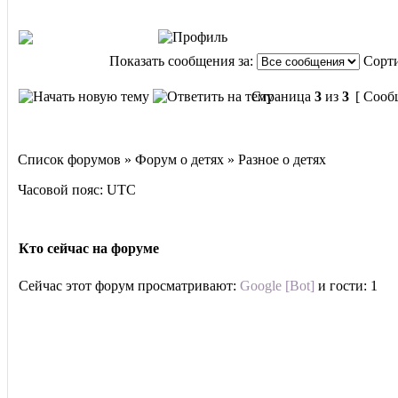
Показать сообщения за:
Сорти
Страница
3
из
3
[ Сооб
Список форумов » Форум о детях » Разное о детях
Часовой пояс: UTC
Кто сейчас на форуме
Сейчас этот форум просматривают:
Google [Bot]
и гости: 1