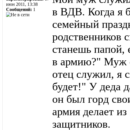
июн 2011, 13:38
в ВДВ. Когда я 
Сообщений:
1
семейный праздн
родственников с
станешь папой, 
в армию?" Муж 
отец служил, я 
будет!" У деда 
он был горд сво
армия делает из
защитников.