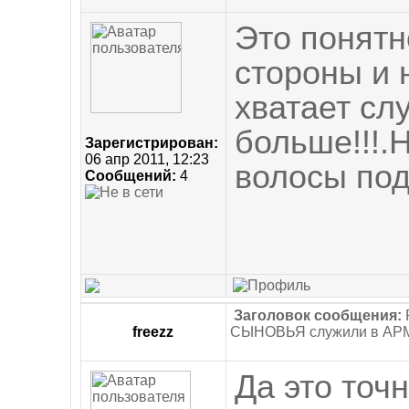
Это понятн
стороны и 
хватает сл
больше!!!.
Зарегистрирован:
06 апр 2011, 12:23
волосы по
Сообщений:
4
Заголовок сообщения:
freezz
СЫНОВЬЯ служили в АР
Да это точ