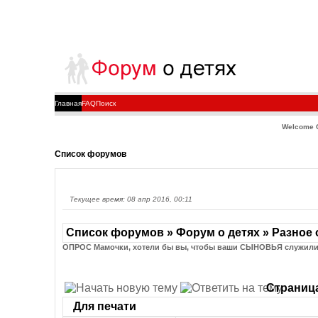
Главная
FAQ
Поиск
Welcome 
Список форумов
Текущее время: 08 апр 2016, 00:11
Список форумов » Форум о детях » Разное 
ОПРОС Мамочки, хотели бы вы, чтобы ваши СЫНОВЬЯ служил
Страниц
Для печати