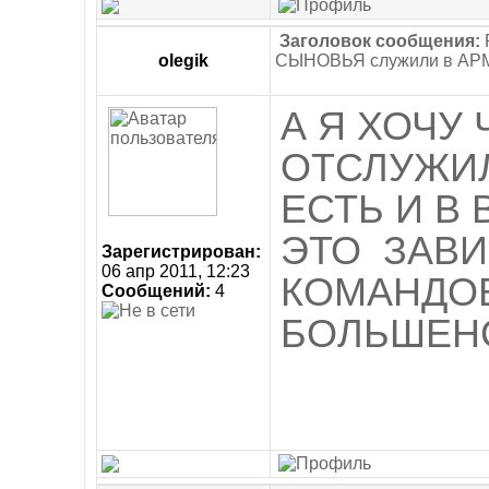
Заголовок сообщения:
olegik
СЫНОВЬЯ служили в АР
А Я ХОЧУ
ОТСЛУЖИЛ
ЕСТЬ И В 
ЭТО ЗАВИ
Зарегистрирован:
06 апр 2011, 12:23
КОМАНДО
Сообщений:
4
БОЛЬШЕНС