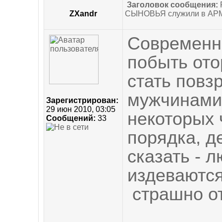
Заголовок сообщения:
ZXandr
СЫНОВЬЯ служили в АР
Современн
побыть ото
стать повзр
мужчинами.
Зарегистрирован:
29 июн 2010, 03:05
некоторых 
Сообщений:
33
порядка, д
сказать - 
издеваются
страшно о