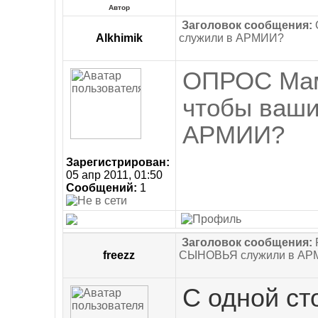
Автор
Заголовок сообщения:
Alkhimik
служили в АРМИИ?
ОПРОС Мамо
чтобы ваш
АРМИИ?
Зарегистрирован:
05 апр 2011, 01:50
Сообщений:
1
Заголовок сообщения:
freezz
СЫНОВЬЯ служили в АР
С
одной
ст