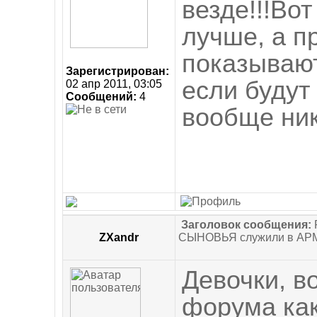
везде!!!Вот
лучше, а 
показывают
Зарегистрирован:
если будут
02 апр 2011, 03:05
Сообщений:
4
вообще ник
Заголовок сообщения:
ZXandr
СЫНОВЬЯ служили в АР
Девочки, в
форума ка