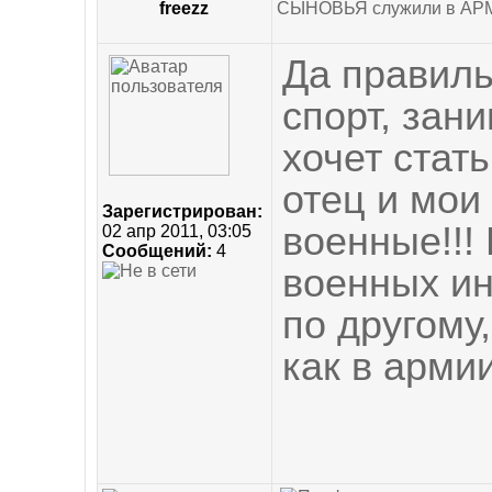
freezz
СЫНОВЬЯ служили в АР
Да правиль
спорт, зан
хочет стат
отец и мои
Зарегистрирован:
военные!!!
02 апр 2011, 03:05
Сообщений:
4
военных ин
по другому
как в армии