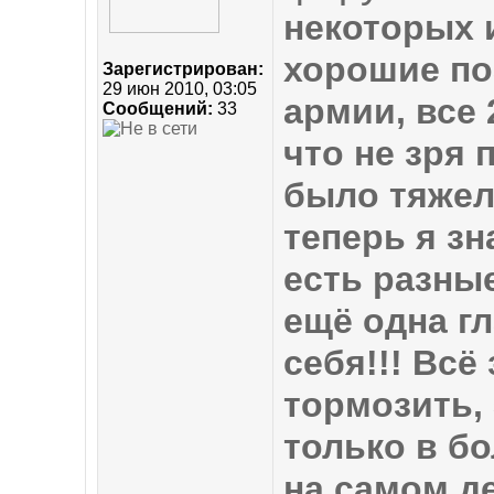
некоторых 
хорошие по
Зарегистрирован:
29 июн 2010, 03:05
армии, все 
Сообщений:
33
что не зря 
было тяжело
теперь я зн
есть разные
ещё одна г
себя!!! Всё
тормозить, 
только в б
на самом д