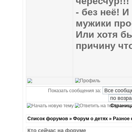
чересчур!!!
- без неё! 
мужики про
Или хотя б
причину что
Показать сообщения за:
Страниц
Список форумов » Форум о детях » Разное 
Кто сейчас на форуме