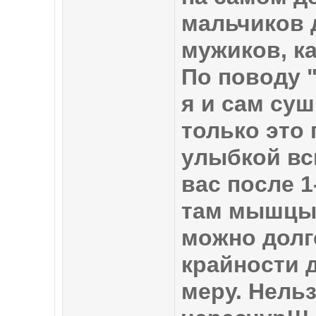
мальчиков 
мужиков, ка
По поводу 
я и сам суш
только это 
улыбкой вс
вас после 1
там мышцы 
можно долго
крайности 
меру. Нельз