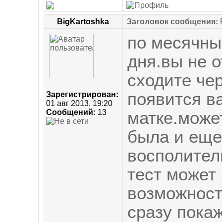
BigKartoshka
Заголовок сообщения:
по месячным
дня.вы не 
сходите че
появится в
Зарегистрирован:
01 авг 2013, 19:20
Сообщений:
13
матке.може
была и еще
восполител
тест может 
возможность
сразу пока