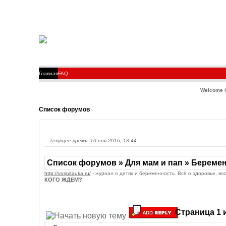
Главная
FAQ
Welcome 
Список форумов
Текущее время: 10 ноя 2016, 13:44
Список форумов » Для мам и пап » Береме
http://vospitauka.ru/
- журнал о детях и беременность. Всё о здоровье, во
КОГО ЖДЕМ?
Страница
1