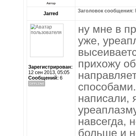
Автор
Заголовок сообщения:
R
Jarred
ну мне в п
уже, уреап
высеиваетс
прихожу об
Зарегистрирован:
направляе
12 сен 2013, 05:05
Сообщений:
6
способами.
написали, я
уреаплазму
навсегда, 
больше и н