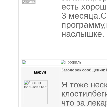
есть хорош
3 месяца.С
программу,
наслышке. 
Заголовок сообщения:
R
Марун
Я тоже нес
клостилбеги
что за лек