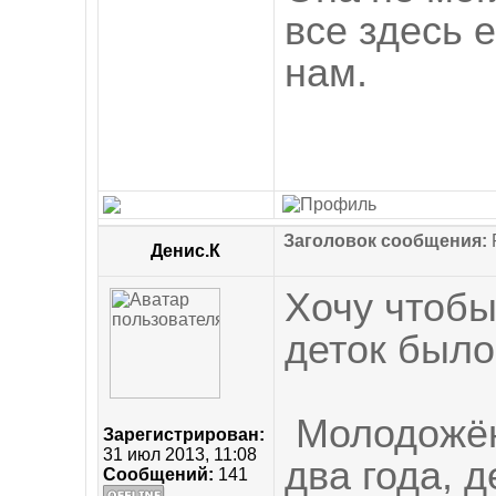
все здесь 
нам.
Заголовок сообщения:
R
Денис.К
Хочу чтобы 
деток 
Молодожён
Зарегистрирован:
31 июл 2013, 11:08
два года, д
Сообщений:
141