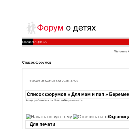
Главная
FAQ
Поиск
Welcome 
Список форумов
Текущее время: 06 апр 2016, 17:23
Список форумов » Для мам и пап » Береме
Хочу ребенка или Как забеременеть.
Страниц
Для печати