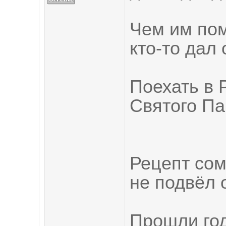
Чем им пом
кто-то дал 
Поехать в 
Святого Па
Рецепт сом
не подвёл о
Прошли год