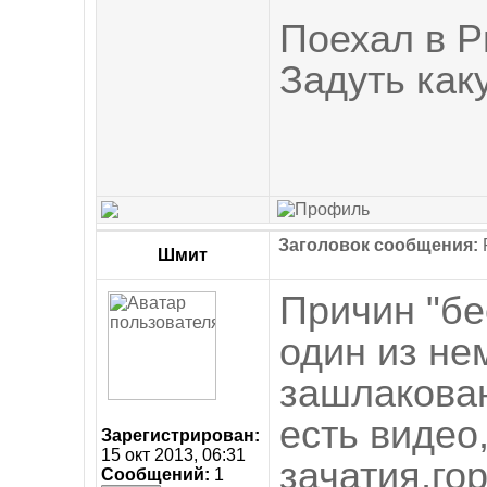
Поехал в Р
Задуть как
Заголовок сообщения:
R
Шмит
Причин "бе
один из не
зашлакован
есть видео,
Зарегистрирован:
15 окт 2013, 06:31
зачатия,го
Сообщений:
1