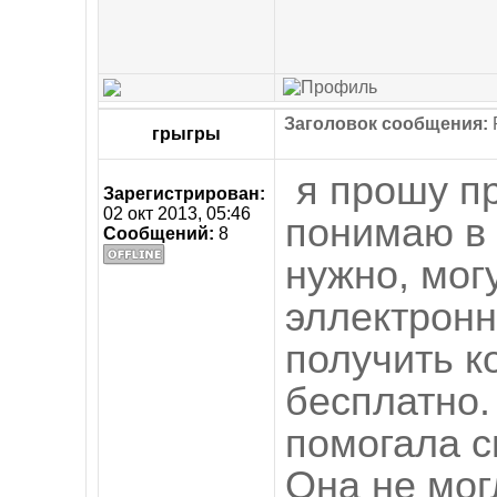
Заголовок сообщения:
R
грыгры
я прошу пр
Зарегистрирован:
02 окт 2013, 05:46
понимаю в 
Сообщений:
8
нужно, мог
эллектронн
получить к
бесплатно.
помогала с
Она не мог