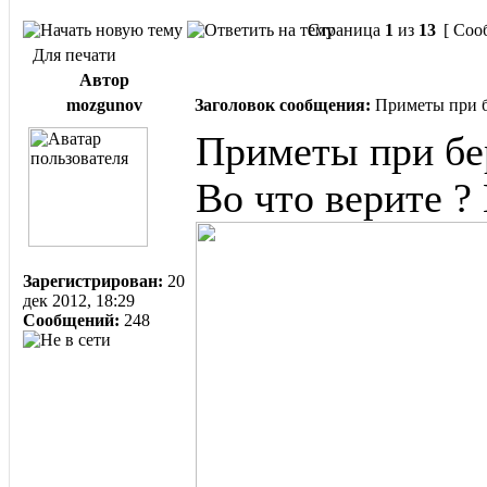
Страница
1
из
13
[ Соо
Для печати
Автор
mozgunov
Заголовок сообщения:
Приметы при б
Приметы при бе
Во что верите ?
Зарегистрирован:
20
дек 2012, 18:29
Сообщений:
248