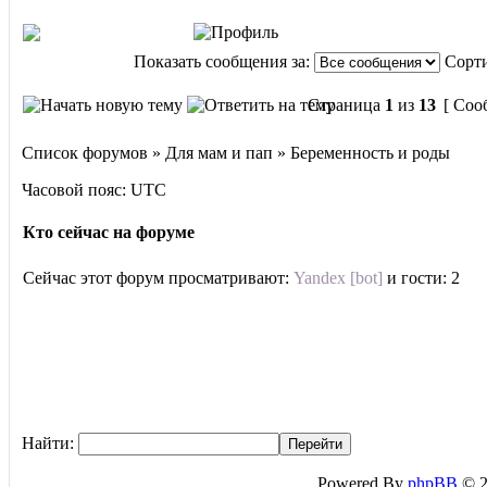
Показать сообщения за:
Сорти
Страница
1
из
13
[ Соо
Список форумов » Для мам и пап » Беременность и роды
Часовой пояс: UTC
Кто сейчас на форуме
Сейчас этот форум просматривают:
Yandex [bot]
и гости: 2
Найти:
Powered By
phpBB
© 2