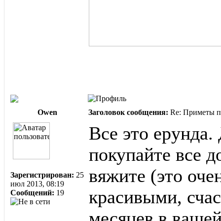
Owen
Заголовок сообщения:
Re: Приметы п
Все это ерунда. 
покупайте все д
вяжите (это оче
Зарегистрирован:
25
июл 2013, 08:19
красивыми, сча
Сообщений:
19
месяцев в вашей