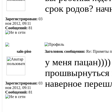
срок родов? начн
Зарегистрирован:
03
ноя 2012, 09:11
Сообщений:
81
salo-piso
Заголовок сообщения:
Re: Приметы п
у меня пацан)))
прошвырнуться 
наверное переш
Зарегистрирован:
03
ноя 2012, 09:11
Сообщений:
81