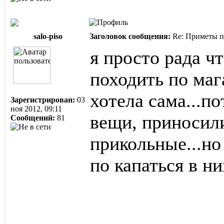
salo-piso
Заголовок сообщения:
Re: Приметы п
я просто рада ч
походить по маг
хотела сама...п
Зарегистрирован:
03
ноя 2012, 09:11
вещи, приносили
Сообщений:
81
прикольные...но
по капаться в ни