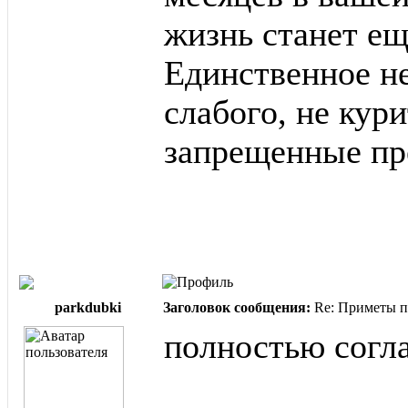
жизнь станет ещ
Единственное не
слабого, не кур
запрещенные пр
parkdubki
Заголовок сообщения:
Re: Приметы п
полностью согл