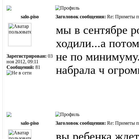
salo-piso
Заголовок сообщения:
Re: Приметы п
мы в сентябре р
ходили...а пото
не по минимуму.
Зарегистрирован:
03
ноя 2012, 09:11
набрала ч огром
Сообщений:
81
salo-piso
Заголовок сообщения:
Re: Приметы п
вы ребенка ждет