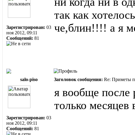
ни когда ни в од
так как хотелос
че,блин!!!! а я 
Зарегистрирован:
03
ноя 2012, 09:11
Сообщений:
81
salo-piso
Заголовок сообщения:
Re: Приметы п
я вообще после 
только месяцев в
Зарегистрирован:
03
ноя 2012, 09:11
Сообщений:
81