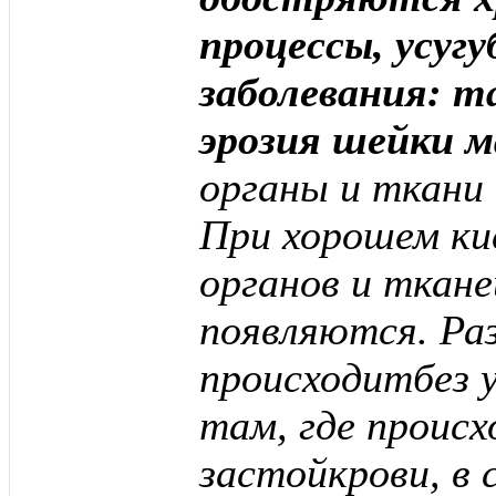
процессы, усуг
заболевания: т
эрозия шейки 
органы и ткани
При хорошем ки
органов и ткане
появляются. Ра
происходитбез 
там, где происх
застойкрови, в 