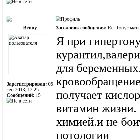
Benny
Заголовок сообщения:
Re: Тонус матк
Я при гипертону
курантил,валери
для беременных
кровообращение
Зарегистрирован:
05
сен 2013, 12:25
получает кисло
Сообщений:
15
витамин жизни. 
химией.и не бои
потологии