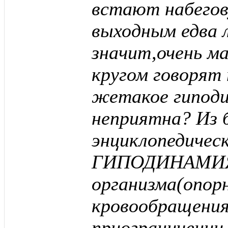
встают набегов
выходным едва л
значит,очень ма
кругом говорят
жетакое гиподи
неприятна? Из 
энциклопедическ
ГИПОДИНАМИЯ –
организма(опор
кровообращения
приограничении