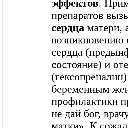
эффектов
. При
препаратов выз
сердца
матери, 
возникновению 
сердца (предын
состояние) и от
(гексопреналин)
беременным жен
профилактики п
не дай бог, вра
матки». К сожал