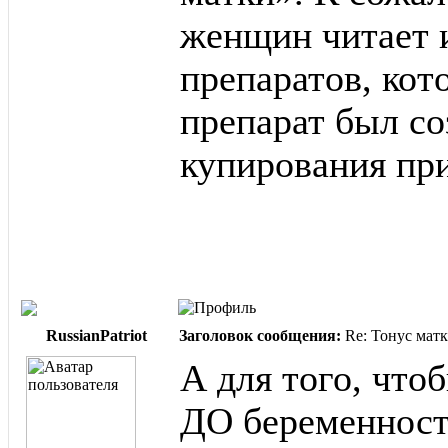
женщин читает 
препаратов, кот
препарат был со
купирования пр
RussianPatriot
Заголовок сообщения:
Re: Тонус матк
А для того, что
ДО беременности