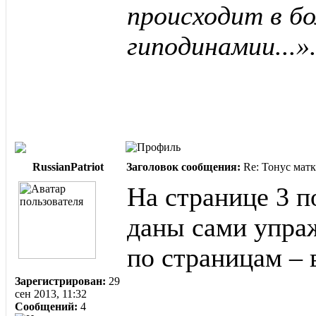
происходит в б
гиподинамии...»
RussianPatriot
Заголовок сообщения:
Re: Тонус матк
На странице 3 
даны сами упра
по страницам – 
Зарегистрирован:
29
сен 2013, 11:32
Сообщений:
4