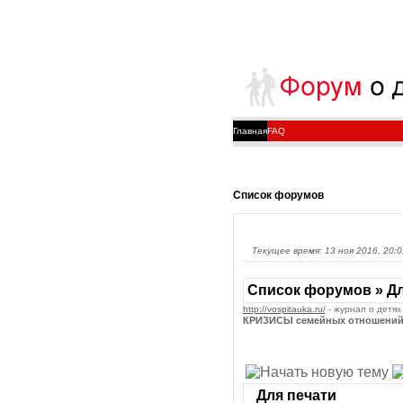
Главная
FAQ
Список форумов
Текущее время: 13 ноя 2016, 20:0
Список форумов » Дл
http://vospitauka.ru/
- журнал о детях
КРИЗИСЫ семейных отношений
Для печати