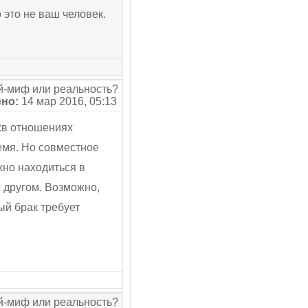
 это не ваш человек.
-миф или реальность?
но:
14 мар 2016, 05:13
:в отношениях
емя. Но совместное
жно находиться в
с другом. Возможно,
ый брак требует
-миф или реальность?