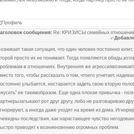
аголовок сообщения:
Re: КРИЗИСЫ семейных отношений
Добавле
озникает такая ситуация, что один человек постоянно юлит,
торой просто их не понимает. Тогда появляются обиды,кото
роблемам в отношениях. Внутренняя же агрессиявозникает 
место того, чтобы рассказать о том, чтоего угнетает, надева
остоянно улыбается, ностарается задеть свою вторую поло
укусить” ее такимобразом. Еще одна плохая привычка - полн
артнерызатыкают рот друг другу, либо не разговариваю дру
гнорируют, а иногда даже уходят на время из дома. Игнори
чевидны последствия, как нарастающее чувство негодовани
ыстро приводят к возникновению огромных проблем.