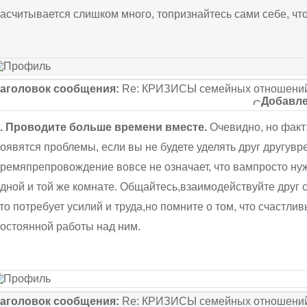
асчитывается слишком много, топризнайтесь сами себе, что
аголовок сообщения:
Re: КРИЗИСЫ семейных отношений
Добавле
. Проводите больше времени вместе.
Очевидно, но факт
оявятся проблемы, если вы не будете уделять друг другувр
ремяпрепровождение вовсе не означает, что вампросто ну
дной и той же комнате. Общайтесь,взаимодействуйте друг 
то потребует усилий и труда,но помните о том, что счастлив
остоянной работы над ним.
аголовок сообщения:
Re: КРИЗИСЫ семейных отношений