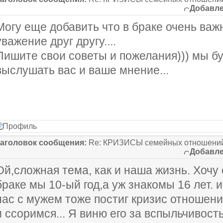
Добавле
Могу еще добавить что в браке очень важ
уважение друг другу....
Пишите свои советы и пожелания))) мы б
выслушать вас и ваше мнение...
аголовок сообщения:
Re: КРИЗИСЫ семейных отношений
Добавле
Ой,сложная тема, как и наша жизнь. Хочу с
браке мы 10-ый год,а уж знакомы 16 лет. и
нас с мужем тоже постиг кризис отношен
и ссоримся... Я виню его за вспыльчивость