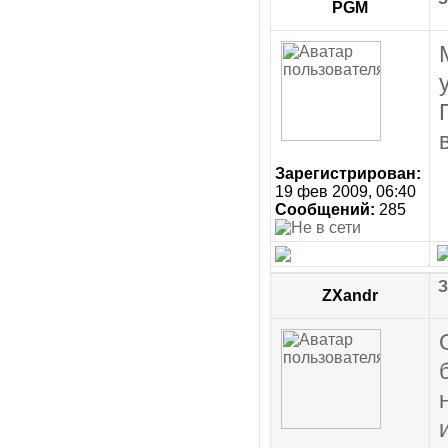
PGM
Зарегистрирован:
19 фев 2009, 06:40
Сообщений:
285
З
ZXandr