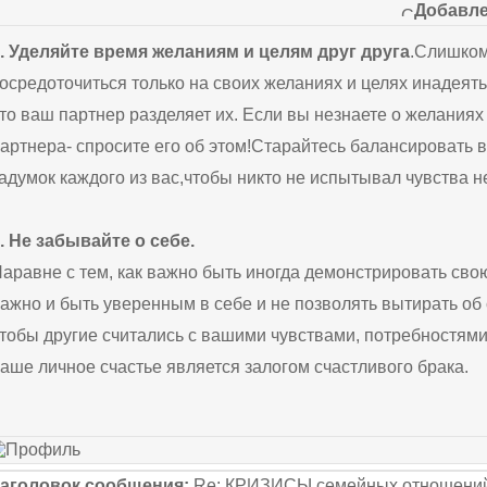
Добавле
. Уделяйте время желаниям и целям друг друга
.Слишком
осредоточиться только на своих желаниях и целях инадеять
то ваш партнер разделяет их. Если вы незнаете о желаниях
артнера- спросите его об этом!Старайтесь балансировать
адумок каждого из вас,чтобы никто не испытывал чувства 
. Не забывайте о себе.
аравне с тем, как важно быть иногда демонстрировать сво
ажно и быть уверенным в себе и не позволять вытирать об 
тобы другие считались с вашими чувствами, потребностям
аше личное счастье является залогом счастливого брака.
аголовок сообщения:
Re: КРИЗИСЫ семейных отношений