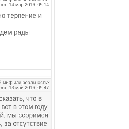
но:
14 мар 2016, 05:14
но терпение и
удем рады
-миф или реальность?
но:
13 май 2016, 05:47
казать, что в
 вот в этом году
ий: мы ссоримся
, за отсутствие