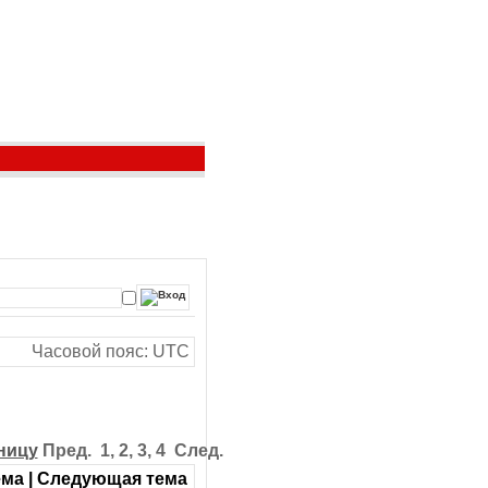
Часовой пояс: UTC
ницу
Пред. 1
,
2
,
3
,
4 След.
ма | Следующая тема