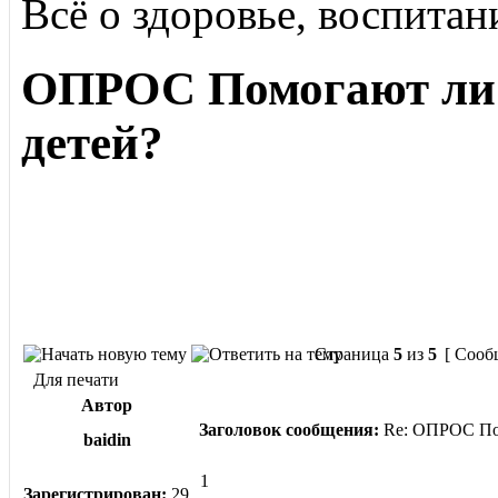
Всё о здоровье, воспитан
ОПРОС Помогают ли 
детей?
Страница
5
из
5
[ Сооб
Для печати
Автор
Заголовок сообщения:
Re: ОПРОС Пом
baidin
1
Зарегистрирован:
29