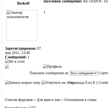
Заголовок сообщения:
Re: ОПРОС Пом
Beskoff
1
Зарегистрирован:
07
апр 2011, 23:49
Сообщений:
1
Показать сообщения за:
Сорти
Страница
5
из
5
[ Сооб
Список форумов » Для мам и пап » Отношения в семье
Часовой пояс: UTC