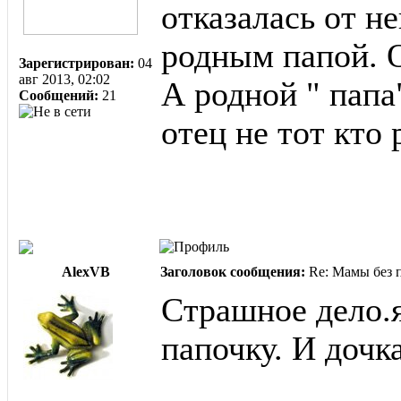
отказалась от н
родным папой. О
Зарегистрирован:
04
авг 2013, 02:02
А родной " папа
Сообщений:
21
отец не тот кто 
AlexVB
Заголовок сообщения:
Re: Мамы без п
Страшное дело.
папочку. И дочк