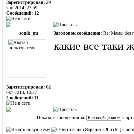
Зарегистрирован:
29
янв 2014, 23:59
Сообщений:
12
sonik_tm
Заголовок сообщения:
Re: Мамы без п
какие все таки 
Зарегистрирован:
02
окт 2013, 10:27
Сообщений:
11
Показать сообщения за:
Сорти
Страница
9
из
9
[ Сооб