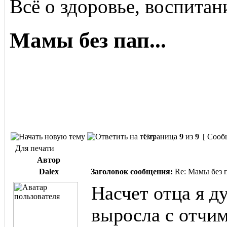
Всё о здоровье, воспитан
Мамы без пап...
Страница
9
из
9
[ Сооб
Для печати
Автор
Dalex
Заголовок сообщения:
Re: Мамы без п
Насчет отца я д
выросла с отчим