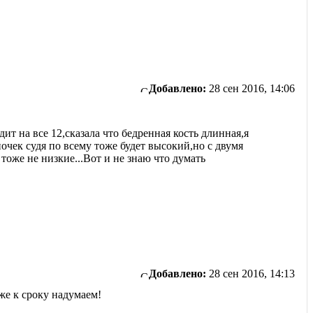
Добавлено:
28 сен 2016, 14:06
ядит на все 12,сказала что бедренная кость длинная,я
очек судя по всему тоже будет высокий,но с двумя
оже не низкие...Вот и не знаю что думать
Добавлено:
28 сен 2016, 14:13
же к сроку надумаем!