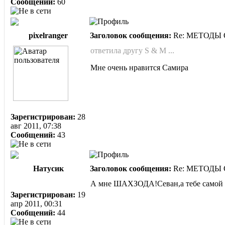
Сообщений:
60
pixelranger
Заголовок сообщения:
Re: МЕТОДЫ
ответила другу S & M ...
Мне очень нравится Самира
Зарегистрирован:
28
авг 2011, 07:38
Сообщений:
43
Натусик
Заголовок сообщения:
Re: МЕТОДЫ
А мне ШАХЗОДА!Севан,а тебе самой к
Зарегистрирован:
19
апр 2011, 00:31
Сообщений:
44