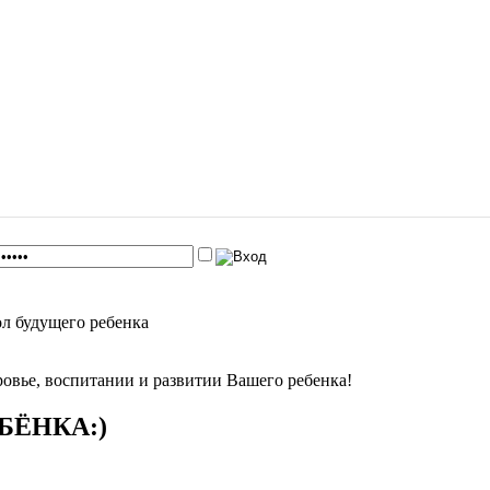
ол будущего ребенка
оровье, воспитании и развитии Вашего ребенка!
БЁНКА:)