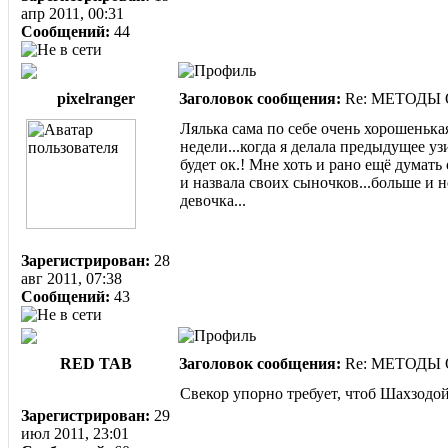
апр 2011, 00:31
Сообщений:
44
pixelranger
Заголовок сообщения:
Re: МЕТОДЫ
Лялька сама по себе очень хорошенькая
недели...когда я делала предыдущее уз
будет ок.! Мне хоть и рано ещё думат
и назвала своих сыночков...больше и 
девочка...
Зарегистрирован:
28
авг 2011, 07:38
Сообщений:
43
RED TAB
Заголовок сообщения:
Re: МЕТОДЫ
Свекор упорно требует, чтоб Шахзодой
Зарегистрирован:
29
июл 2011, 23:01