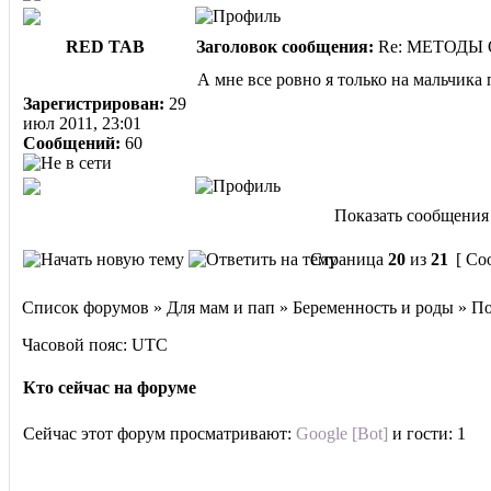
RED TAB
Заголовок сообщения:
Re: МЕТОДЫ
А мне все ровно я только на мальчика
Зарегистрирован:
29
июл 2011, 23:01
Сообщений:
60
Показать сообщения 
Страница
20
из
21
[ Со
Список форумов » Для мам и пап » Беременность и роды » П
Часовой пояс: UTC
Кто сейчас на форуме
Сейчас этот форум просматривают:
Google [Bot]
и гости: 1