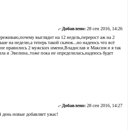
Добавлено:
28 сен 2016, 14:26
переживаю,почему выглядит на 12 недель,перерост аж на 2
ьше на неделю,а теперь такой скачок...но надеюсь что всё
ь,мне нравились 2 мужских имени,Владислав и Максим и я так
лла и Эвелина..тоже пока не определилась,надеюсь будет
Добавлено:
28 сен 2016, 14:27
й день новые добавляет ужас!