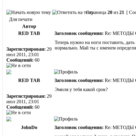
Страница
20
из
21
[ Со
Для печати
Автор
RED TAB
Заголовок сообщения:
Re: МЕТОДЫ
Теперь нужно на ноги поставить, дать 
нормально. Май ты с именем определил
Зарегистрирован:
29
июл 2011, 23:01
Сообщений:
60
RED TAB
Заголовок сообщения:
Re: МЕТОДЫ
Эмиля у тебя какой срок?
Зарегистрирован:
29
июл 2011, 23:01
Сообщений:
60
JohnDo
Заголовок сообщения:
Re: МЕТОДЫ