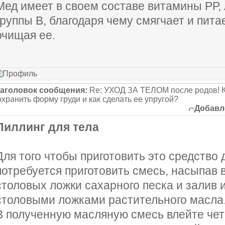
Мед имеет в своем составе витамины РР,
группы В, благодаря чему смягчает и пита
очищая ее.
аголовок сообщения:
Re: УХОД ЗА ТЕЛОМ после родов! К
охранить форму груди и как сделать ее упругой?
Добавл
Пиллинг для тела
Для того чтобы приготовить это средство 
потребуется приготовить смесь, насыпав 
столовых ложки сахарного песка и залив 
столовыми ложками растительного масла
В полученную масляную смесь влейте че