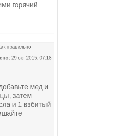
ими горячий
ак правильно
ено:
29 окт 2015, 07:18
добавьте мед и
цы, затем
сла и 1 взбитый
мешайте