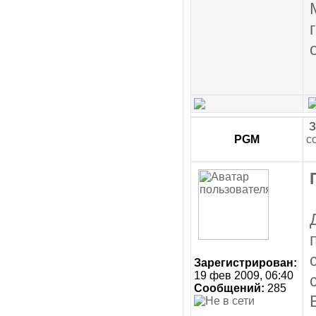
З
PGM
с
Зарегистрирован:
19 фев 2009, 06:40
Сообщений:
285