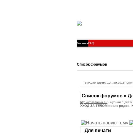
Главная
FAQ
Список форумов
Текущее время: 12 ноя 2016, 00:4
Список форумов » Дл
http://vospitauka.ru/
- журнал о детях
УХОД ЗА ТЕЛОМ после родов! К
Для печати