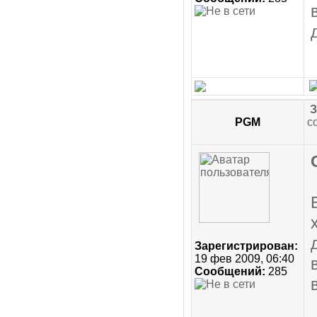
З
PGM
с
Зарегистрирован:
19 фев 2009, 06:40
Сообщений:
285