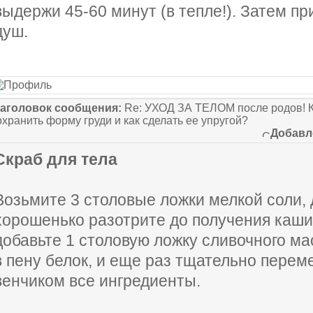
выдержи 45-60 минут (в тепле!). Затем пр
душ.
аголовок сообщения:
Re: УХОД ЗА ТЕЛОМ после родов! К
охранить форму груди и как сделать ее упругой?
Добавл
Скраб для тела
Возьмите 3 столовые ложки мелкой соли, 
хорошенько разотрите до получения каши
добавьте 1 столовую ложку сливочного ма
в пену белок, и еще раз тщательно пере
венчиком все ингредиенты.