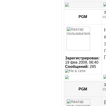
З
PGM
с
Зарегистрирован:
19 фев 2009, 06:40
Сообщений:
285
З
PGM
с