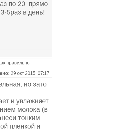
раз по 20 прямо
 3-5раз в день!
ак правильно
ено:
29 окт 2015, 07:17
льная, но зато
ает и увлажняет
ением молока (в
анеси тонким
ой пленкой и