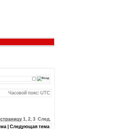
Часовой пояс: UTC
 страницу
1
,
2
,
3 След.
ма | Следующая тема