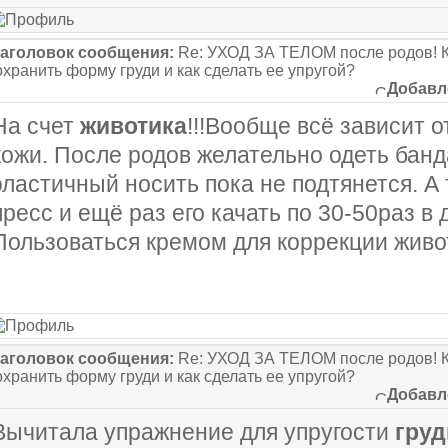
аголовок сообщения:
Re: УХОД ЗА ТЕЛОМ после родов! К
охранить форму груди и как сделать ее упругой?
Добавл
На счет
животика
!!!Вообще всё зависит о
кожи. После родов желательно одеть банд
эластичный носить пока не подтянется. А 
пресс и ещё раз его качать по 30-50раз в 
Пользоваться кремом для коррекции живо
аголовок сообщения:
Re: УХОД ЗА ТЕЛОМ после родов! К
охранить форму груди и как сделать ее упругой?
Добавл
Вычитала упражнение для упругости
груд