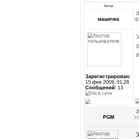
Автор
З
машечка
ф
Зарегистрирован:
15 фев 2009, 01:28
Сообщений:
13
З
PGM
с