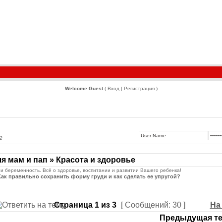
Welcome Guest
( Вход | Регистрация )
2
я мам и пап » Красота и здоровье
 и беременность. Всё о здоровье, воспитании и развитии Вашего ребенка!
ак правильно сохранить форму груди и как сделать ее упругой?
Страница
1
из
3
[ Сообщений: 30 ]
На
Предыдущая те