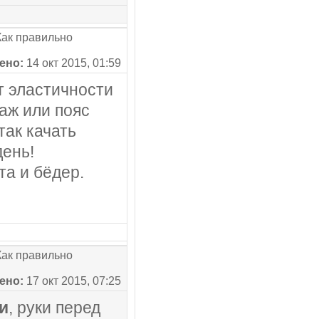
ак правильно
ено:
14 окт 2015, 01:59
т эластичности
аж или пояс
так качать
день!
та и бёдер.
ак правильно
ено:
17 окт 2015, 07:25
и
, руки перед