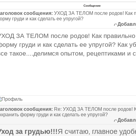
Сообщение
аголовок сообщения:
УХОД ЗА ТЕЛОМ после родов! Как п
орму груди и как сделать ее упругой?
Добавл
УХОД ЗА ТЕЛОМ после родов! Как правильно
форму груди и как сделать ее упругой? Как у
все такое....делимся опытом, рецептиками и с
аголовок сообщения:
Re: УХОД ЗА ТЕЛОМ после родов! К
охранить форму груди и как сделать ее упругой?
Добавл
Уход за грудью!!!
Я считаю, главное удо