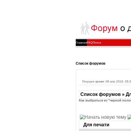
Главная
FAQ
Поиск
Список форумов
Текущее время: 08 апр 2016, 05:
Список форумов » Дл
Как выбраться из "черной поло
Для печати