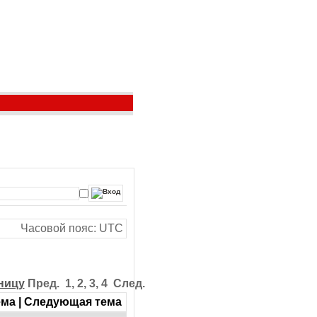
Часовой пояс: UTC
ницу
Пред. 1
,
2
,
3
,
4 След.
ма | Следующая тема