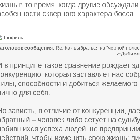
жизнь в то время, когда другие обсуждали
особенности скверного характера босса.
аголовок сообщения:
Re: Как выбраться из "черной поло
Добавл
И в принципе такое сравнение рождает з
конкуренцию, которая заставляет нас соб
силы, способности и добиться желаемого 
лично для себя.
Но зависть, в отличие от конкуренции, да
обратный – человек либо сетует на судьб
добившихся успеха людей, не предприним
действий, чтобы изменить свою жизнь; ли