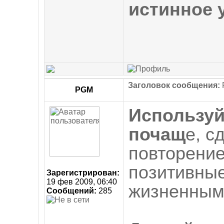
истинное 
Заголовок сообщения:
R
PGM
Использу
почащ
е, с
повторение
позитивны
Зарегистрирован:
19 фев 2009, 06:40
жизненным
Сообщений:
285