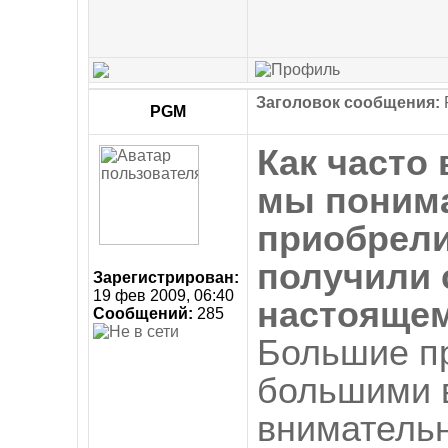
Заголовок сообщения:
R
PGM
Как часто 
мы понимае
приобрели
получили 
Зарегистрирован:
19 фев 2009, 06:40
настояще
Сообщений:
285
Большие п
большими 
вниматель