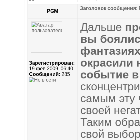
Заголовок сообщения:
R
PGM
Дальше
пр
вы боялис
фантазиях
окрасили 
Зарегистрирован:
19 фев 2009, 06:40
событие в
Сообщений:
285
сконцентри
самым эту 
своей нега
Таким обра
свой выбор