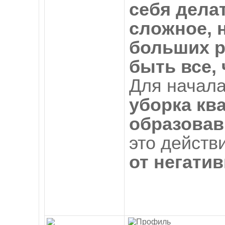
себя дела
сложное, 
больших р
быть все, 
Для начала
уборка кв
образовав
это действ
от негатив