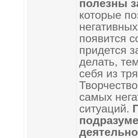
полезны з
которые по
негативных
появится с
придется з
делать, те
себя из тр
Творчество
самых нега
ситуаций.
подразуме
деятельно