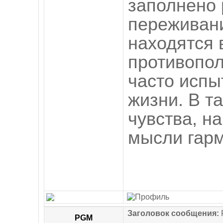
заполнено
переживани
находятся 
противопол
часто испы
жизни. В т
чувства, н
мысли гарм
Заголовок сообщения:
R
PGM