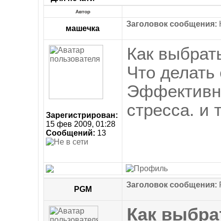
Автор
Заголовок сообщения:
К
машечка
Как выбрат
Что делать
Эффективны
стресса. и т
Зарегистрирован:
15 фев 2009, 01:28
Сообщений:
13
Заголовок сообщения:
R
PGM
Как выбра