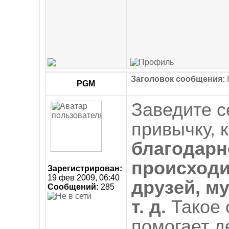
Заголовок сообщения:
R
PGM
Заведите с
привычку, 
благодарно
происходи
Зарегистрирован:
19 фев 2009, 06:40
друзей, му
Сообщений:
285
т. д.
Такое 
помогает д