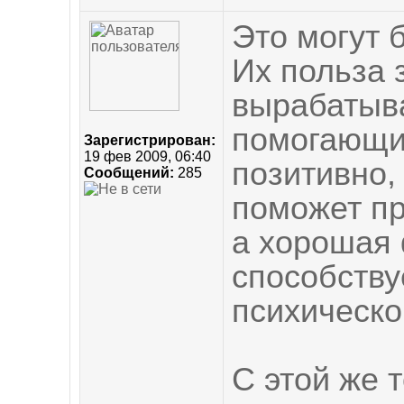
Это могут 
Их польза 
вырабатыва
помогающи
Зарегистрирован:
19 фев 2009, 06:40
позитивно,
Сообщений:
285
поможет пр
а хорошая
способств
психическо
С этой же 