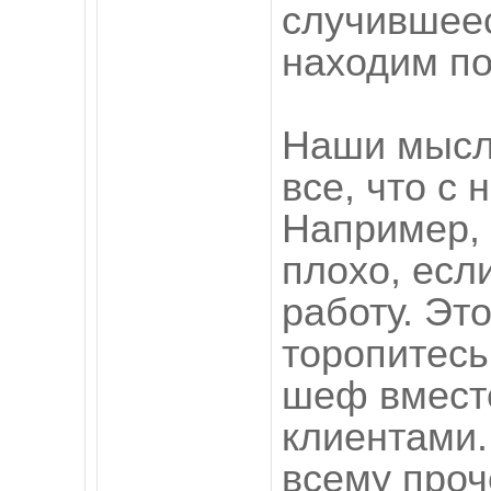
случившее
находим по
Наши мысли
все, что с 
Например, 
плохо, есл
работу. Эт
торопитесь 
шеф вмест
клиентами.
всему проч