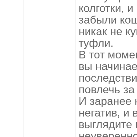
колготки, 
забыли кош
никак не ку
туфли.
В тот момен
вы начинае
последстви
повлечь за
И заранее 
негатив, и 
выглядите 
неуверенно