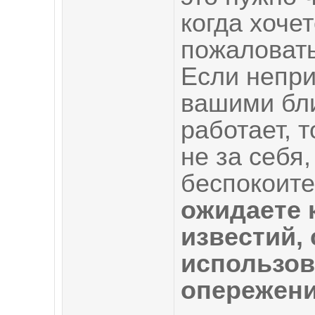
когда хочет
пожаловать
Если непри
вашими бли
работает, 
не за себя,
беспокоите
ожидаете 
известий,
использов
опережени