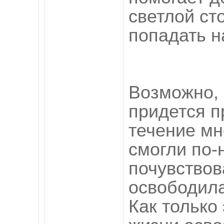
светлой ст
попадать н
Возможно,
придется п
течение мн
смогли по
почувствов
освободила
Как только