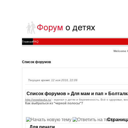
Главная
FAQ
Welcome 
Список форумов
Текущее время: 12 ноя 2016, 22:09
Список форумов » Для мам и пап » Болталк
http://vospitauka.ru/
- журнал о детях и беременность. Всё о здоровье, во
Как выбраться из "черной полосы"?
Страниц
Для печати