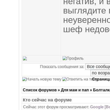
негатив, и 
выглядите 
неуверенно
шеф недов
Показать сообщения за:
Страниц
Список форумов » Для мам и пап » Болталк
Кто сейчас на форуме
Сейчас этот форум просматривают:
Google [Bo