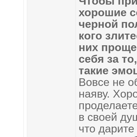
Чтобы при
хорошие с
черной по
кого злите
них проще
себя за то
такие эмо
Вовсе не о
наяву. Хор
проделаете
в своей ду
что дарите