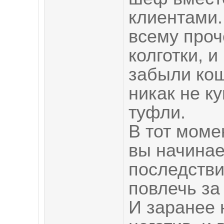
клиентами.
всему проч
колготки, 
забыли кош
никак не ку
туфли.
В тот момен
вы начинае
последстви
повлечь за
И заранее 