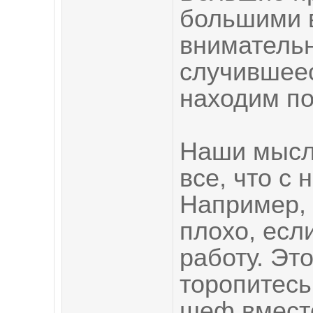
большими 
вниматель
случившее
находим по
Наши мысли
все, что с 
Например, 
плохо, есл
работу. Эт
торопитесь 
шеф вмест