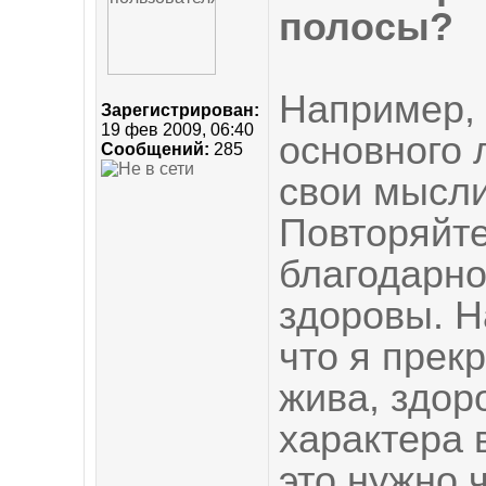
полосы?
Например,
Зарегистрирован:
19 фев 2009, 06:40
основного 
Сообщений:
285
свои мысли
Повторяйте
благодарно
здоровы. Н
что я прек
жива, здоро
характера 
это нужно ч