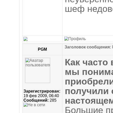
шеф недов
Заголовок сообщения:
R
PGM
Как часто 
мы понимае
приобрели
получили 
Зарегистрирован:
19 фев 2009, 06:40
настояще
Сообщений:
285
Большие п