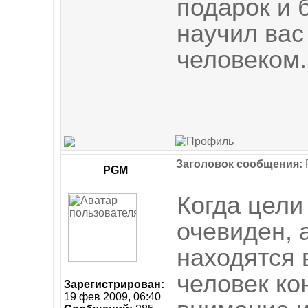
подарок и б
научил ва
человеком.
Заголовок сообщения:
R
PGM
Когда цели
очевиден, 
находятся 
человек ко
Зарегистрирован:
19 фев 2009, 06:40