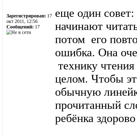
еще один совет:
Зарегистрирован:
17
окт 2011, 12:56
начинают читать
Сообщений:
17
потом его повт
ошибка. Она оче
технику чтения 
целом. Чтобы э
обычную линейку
прочитанный сло
ребёнка здорово