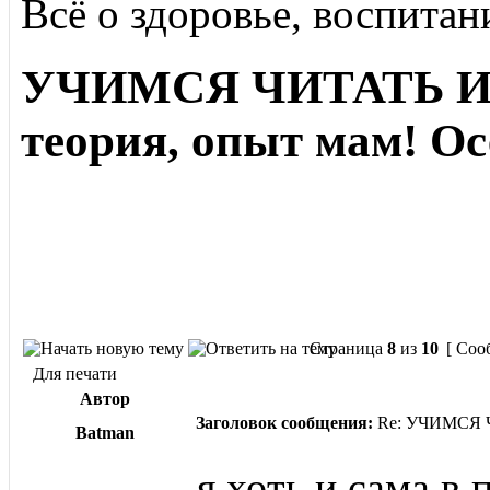
Всё о здоровье, воспитан
УЧИМСЯ ЧИТАТЬ И 
теория, опыт мам! Ос
Страница
8
из
10
[ Соо
Для печати
Автор
Заголовок сообщения:
Re: УЧИМСЯ ЧИ
Batman
я хоть и сама в