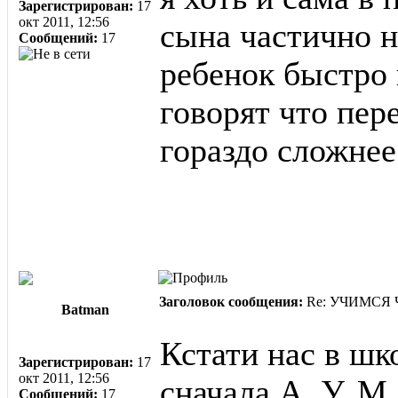
Зарегистрирован:
17
окт 2011, 12:56
сына частично н
Сообщений:
17
ребенок быстро 
говорят что пер
гораздо сложне
Заголовок сообщения:
Re: УЧИМСЯ ЧИ
Batman
Кстати нас в шк
Зарегистрирован:
17
окт 2011, 12:56
сначала А, У, М
Сообщений:
17