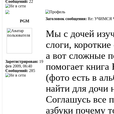
Сообщений:
22
Заголовок сообщения:
Re: УЧИМСЯ ЧИ
PGM
Мы с дочей изуч
слоги, короткие 
а вот сложные п
Зарегистрирован:
19
помогает книга
фев 2009, 06:40
Сообщений:
285
(фото есть в ал
найти для дочи 
Соглашусь все п
азбуки почему т