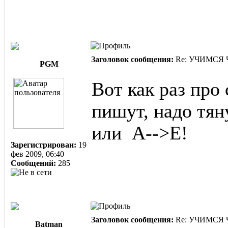
Заголовок сообщения:
Re: УЧИМСЯ ЧИ
PGM
Вот как раз про
пишут, надо тян
или A-->E!
Зарегистрирован:
19
фев 2009, 06:40
Сообщений:
285
Заголовок сообщения:
Re: УЧИМСЯ ЧИ
Batman