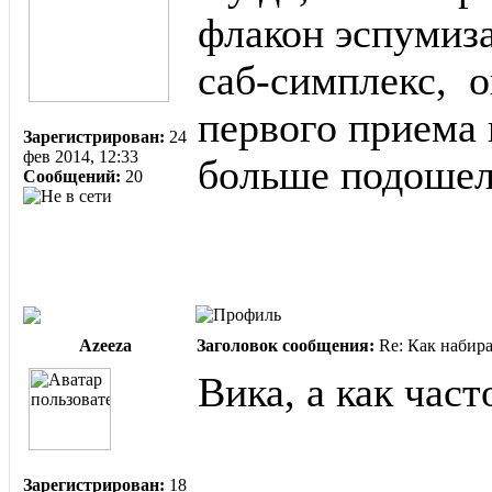
флакон эспумиза
саб-симплекс, о
первого приема 
Зарегистрирован:
24
фев 2014, 12:33
больше подоше
Сообщений:
20
Azeeza
Заголовок сообщения:
Re: Как набир
Вика, а как час
Зарегистрирован:
18