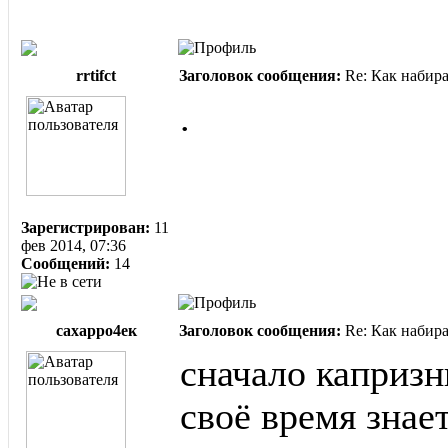
rrtifct
Заголовок сообщения:
Re: Как набир
.
Зарегистрирован:
11
фев 2014, 07:36
Сообщений:
14
сахарро4ек
Заголовок сообщения:
Re: Как набир
​сначало каприз
своё время знае