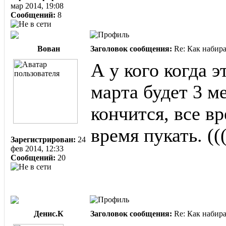
мар 2014, 19:08
Сообщений:
8
Вован
Заголовок сообщения:
Re: Как набир
А у кого когда 
марта будет 3 м
кончится, все в
время пукать. ((
Зарегистрирован:
24
фев 2014, 12:33
Сообщений:
20
Денис.К
Заголовок сообщения:
Re: Как набир