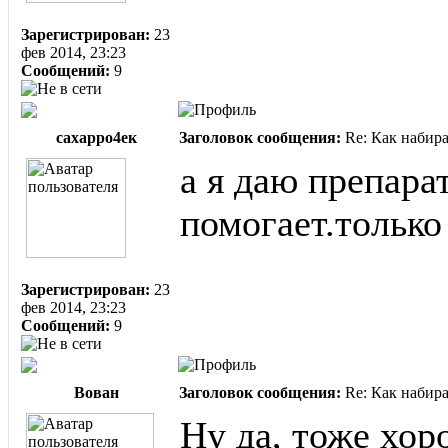
Зарегистрирован:
23
фев 2014, 23:23
Сообщений:
9
сахарро4ек
Заголовок сообщения:
Re: Как набир
​а я даю препар
помогает.только
Зарегистрирован:
23
фев 2014, 23:23
Сообщений:
9
Вован
Заголовок сообщения:
Re: Как набир
Ну да, тоже хор