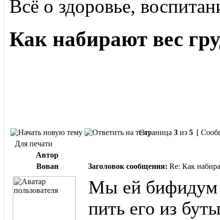
Всё о здоровье, воспитан
Как набирают вес гр
Страница
3
из
5
[ Сооб
Для печати
Автор
Вован
Заголовок сообщения:
Re: Как набир
Мы ей бифидум 
пить его из бут