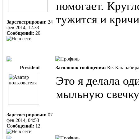
помогает. Кругл
тужится и кричи
Зарегистрирован:
24
фев 2014, 12:33
Сообщений:
20
President
Заголовок сообщения:
Re: Как набир
Это я делала од
мыльную свечку
Зарегистрирован:
07
фев 2014, 04:53
Сообщений:
12