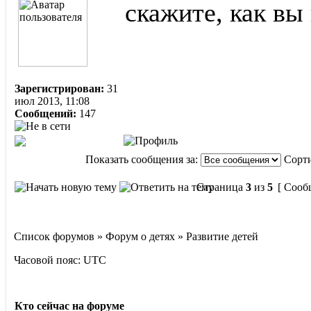
скажите, как вы
Зарегистрирован:
31
июл 2013, 11:08
Сообщений:
147
Показать сообщения за:
Сорти
Страница
3
из
5
[ Сооб
Список форумов » Форум о детях » Развитие детей
Часовой пояс: UTC
Кто сейчас на форуме