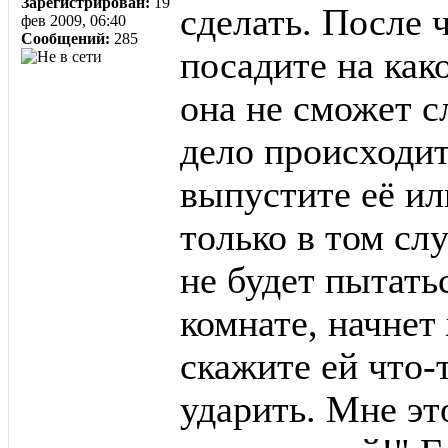
Зарегистрирован:
19
сделать. После ч
фев 2009, 06:40
Сообщений:
285
посадите на как
она не сможет с
дело происходит
выпустите её и
только в том сл
не будет пытатьс
комнате, начнет
скажите ей что-
ударить. Мне эт