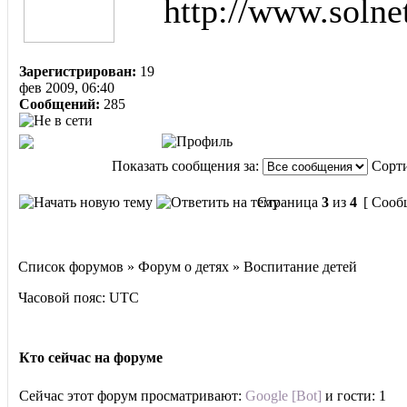
http://www.solne
Зарегистрирован:
19
фев 2009, 06:40
Сообщений:
285
Показать сообщения за:
Сорти
Страница
3
из
4
[ Сооб
Список форумов » Форум о детях » Воспитание детей
Часовой пояс: UTC
Кто сейчас на форуме
Сейчас этот форум просматривают:
Google [Bot]
и гости: 1