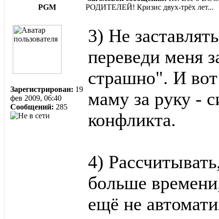
PGM
РОДИТЕЛЕЙ! Кризис двух-трёх лет...
3) Не заставлять
переведи меня за
страшно". И вот
Зарегистрирован:
19
маму за руку - 
фев 2009, 06:40
Сообщений:
285
конфликта.
4) Рассчитывать,
больше времени,
ещё не автомати