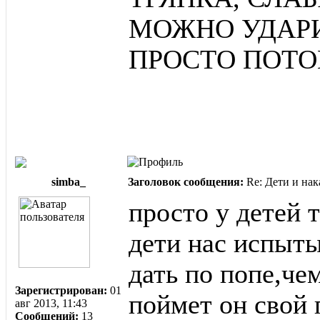
МОЖНО УДАРИТ
ПРОСТО ПОТО
simba_
Заголовок сообщения:
Re: Дети и нак
просто у детей 
дети нас испыты
дать по попе,чем
Зарегистрирован:
01
поймет он свой 
авг 2013, 11:43
Сообщений:
13