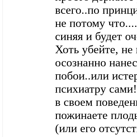
всего..по принци
не потому что...
синяя и будет оч
Хоть убейте, не
осознанно нане
побои..или исте
психиатру сами!
в своем поведен
пожинаете плод
(или его отсутс