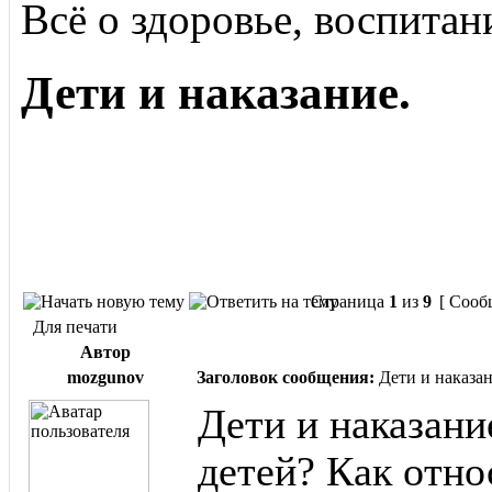
Всё о здоровье, воспитан
Дети и наказание.
Страница
1
из
9
[ Сооб
Для печати
Автор
mozgunov
Заголовок сообщения:
Дети и наказан
Дети и наказани
детей? Как отно