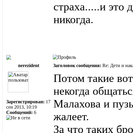
страха.....и это
никогда.
nerezident
Заголовок сообщения:
Re: Дети и нак
Потом такие вот
некогда общатьс
Малахова и пузы
Зарегистрирован:
17
сен 2013, 10:19
Сообщений:
6
жалеет.
За что таких б