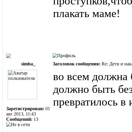
проступков,что
плакать маме!
simba_
Заголовок сообщения:
Re: Дети и нак
во всем должна 
должно быть без
превратилось в 
Зарегистрирован:
01
авг 2013, 11:43
Сообщений:
13