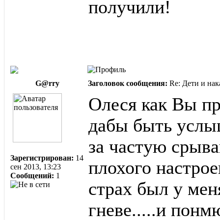
получили!
G@rry
Заголовок сообщения:
Re: Дети и нак
Олеся как Вы пр
дабы быть услы
за частую срыва
Зарегистрирован:
14
плохого настрое
сен 2013, 13:23
Сообщений:
1
страх был у мен
гневе.....и понм