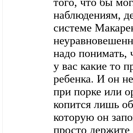
того, что бы мо
наблюдениям, д
системе Макарен
неуравновешенны
надо понимать, 
у вас какие то 
ребенка. И он 
при порке или о
копится лишь о
которую он запо
просто держите 