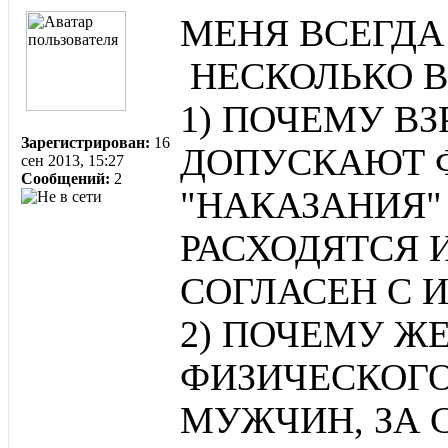
МЕНЯ ВСЕГДА
НЕСКОЛЬКО В
1) ПОЧЕМУ В
Зарегистрирован:
16
ДОПУСКАЮТ 
сен 2013, 15:27
Сообщений:
2
"НАКАЗАНИЯ"
РАСХОДЯТСЯ 
СОГЛАСЕН С 
2) ПОЧЕМУ Ж
ФИЗИЧЕСКОГО
МУЖЧИН, ЗА 