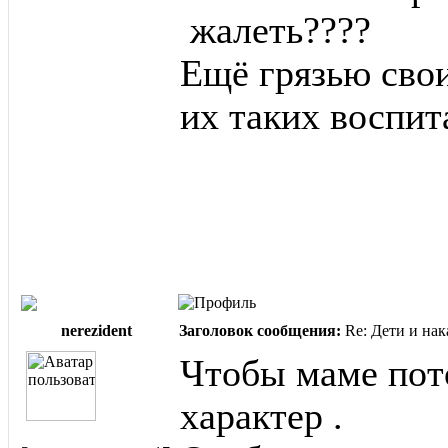
жалеть????
Ещё грязью сво
их таких воспи
nerezident
Заголовок сообщения:
Re: Дети и нак
Чтобы маме пот
характер .