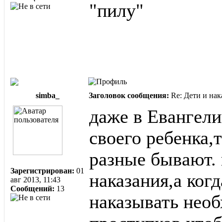
"пилу"
simba_
Заголовок сообщения:
Re: Дети и нак
даже в Евангели
своего ребенка,т
разные бывают.
Зарегистрирован:
01
наказания,а ког
авг 2013, 11:43
Сообщений:
13
наказывать нео