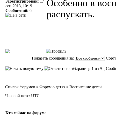
Особенно в восп
Зарегистрирован:
17
сен 2013, 10:19
Сообщений:
6
распускать.
Показать сообщения за:
Сорти
Страница
1
из
9
[ Сооб
Список форумов » Форум о детях » Воспитание детей
Часовой пояс: UTC
Кто сейчас на форуме