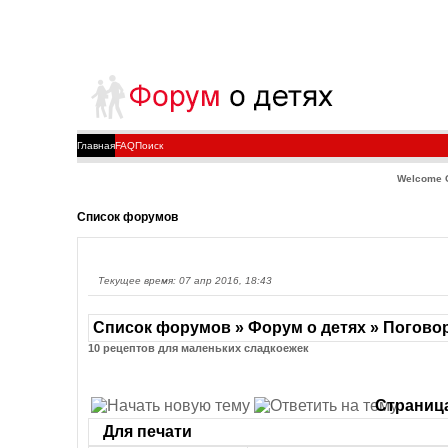
Главная
FAQ
Поиск
Welcome 
Список форумов
Текущее время: 07 апр 2016, 18:43
Список форумов » Форум о детях » Погово
10 рецептов для маленьких сладкоежек
Страниц
Для печати