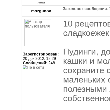
Автор
Заголовок сообщения:
1
mozgunov
10 рецепто
сладкоежек
Пудинги, д
Зарегистрирован:
кашки и мо
20 дек 2012, 18:29
Сообщений:
248
сохраните с
маленьких 
полезными 
собственно