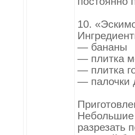
постоянно 
10. «Эским
Ингредиент
— бананы
— плитка м
— плитка г
— палочки 
Приготовле
Небольшие 
разрезать п