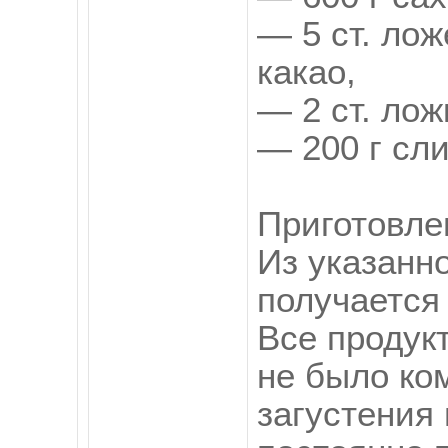
— 5 ст. лож
какао,
— 2 ст. лож
— 200 г сл
Приготовле
Из указанн
получается 
Все продук
не было ком
загустения 