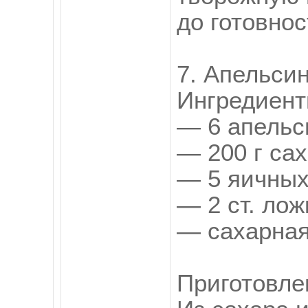
до готовнос
7. Апельси
Ингредиент
— 6 апельс
— 200 г сах
— 5 яичных
— 2 ст. лож
— сахарная
Приготовле