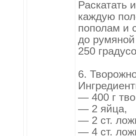
Раскатать и
каждую пол
пополам и 
до румяной
250 градусо
6. Творожн
Ингредиент
— 400 г тво
— 2 яйца,
— 2 ст. лож
— 4 ст. лож