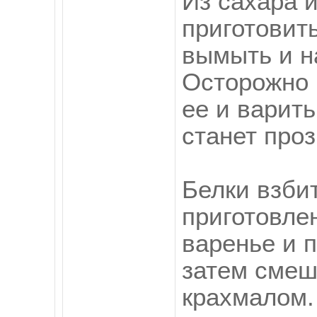
Из сахара и
приготовит
вымыть и н
Осторожно 
ее и варить
станет проз
Белки взбит
приготовле
варенье и 
затем смеш
крахмалом.