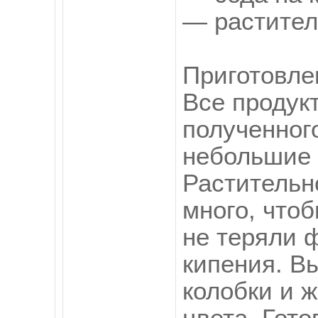
— растител
Приготовле
Все продук
полученног
небольшие 
Растительн
много, чтоб
не теряли 
кипения. В
колобки и ж