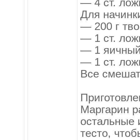
— 4 ст. лож
Для начинк
— 200 г тво
— 1 ст. лож
— 1 яичный
— 1 ст. лож
Все смешать
Приготовле
Маргарин р
остальные 
тесто, чтоб