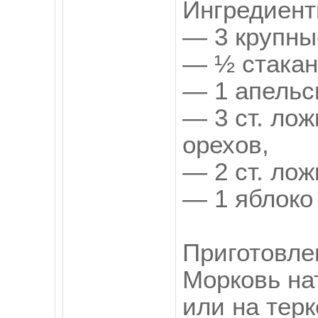
Ингредиент
— 3 крупны
— ½ стакан
— 1 апельс
— 3 ст. ло
орехов,
— 2 ст. лож
— 1 яблоко
Приготовле
Морковь на
или на терк