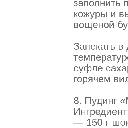
заполнить 
кожуры и в
вощеной бу
Запекать в 
температур
суфле саха
горячем вид
8. Пудинг 
Ингредиент
— 150 г шо