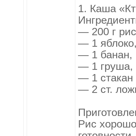
1. Каша «К
Ингредиент
— 200 г рис
— 1 яблоко
— 1 банан,
— 1 груша,
— 1 стакан 
— 2 ст. ло
Приготовле
Рис хорошо
готовности