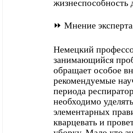
жизнеспособность д
⏩ Мнение эксперта
Немецкий профессор
занимающийся проб
обращает особое в
рекомендуемые нау
периода респирато
необходимо уделят
элементарных прав
кварцевать и прове
уборку. Мало кто з