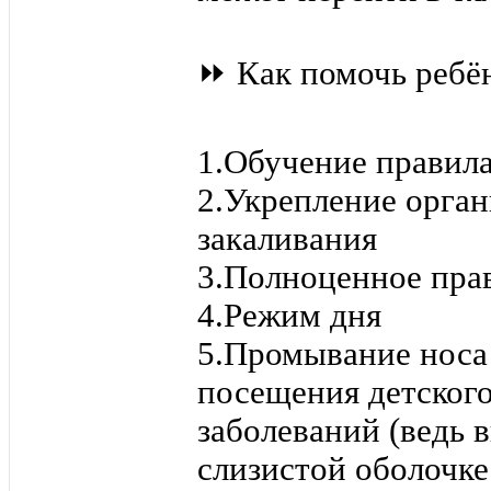
⏩ Как помочь ребён
1.Обучение правил
2.Укрепление орган
закаливания
3.Полноценное пра
4.Режим дня
5.Промывание носа
посещения детского
заболеваний (ведь 
слизистой оболочке