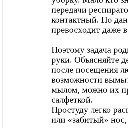
передачи респират
контактный. По да
превосходит даже 
Поэтому задача род
руки. Объясняйте д
после посещения л
возможности вымыт
мылом, можно их п
салфеткой.
Простуду легко рас
или «забитый» нос,