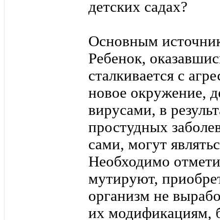
детских садах?
Основным источник
Ребенок, оказавшись
сталкивается с агр
новое окружение, д
вирусами, в резуль
простудных заболев
сами, могут являть
Необходимо отметит
мутируют, приобрет
организм не выраб
их модификациям, б