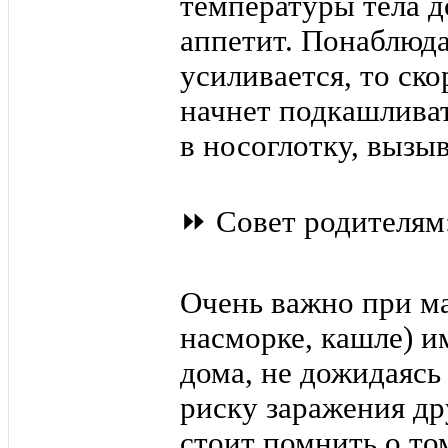
температуры тела д
аппетит. Понаблюда
усиливается, то ск
начнет подкашливать
в носоглотку, вызы
⏩ Совет родителям
Очень важно при м
насморке, кашле) и
дома, не дожидаясь
риску заражения др
стоит помнить о то