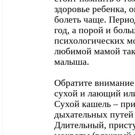
здоровье ребенка, о
болеть чаще. Перио
год, а порой и боль
психологических мо
любимой мамой такж
малыша.
Обратите внимание 
сухой и лающий ил
Сухой кашель – при
дыхательных путей 
Длительный, прист