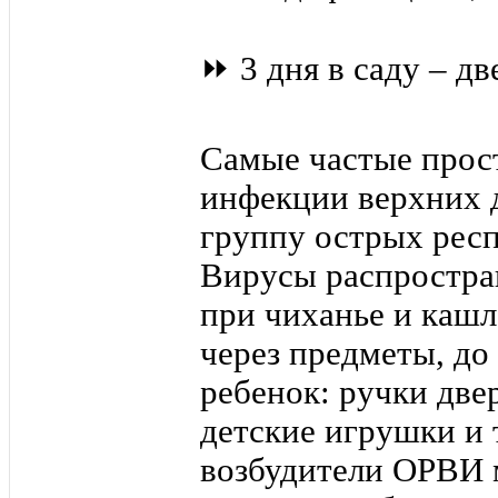
⏩ 3 дня в саду – дв
Самые частые прос
инфекции верхних 
группу острых рес
Вирусы распростра
при чиханье и кашл
через предметы, до
ребенок: ручки две
детские игрушки и 
возбудители ОРВИ 