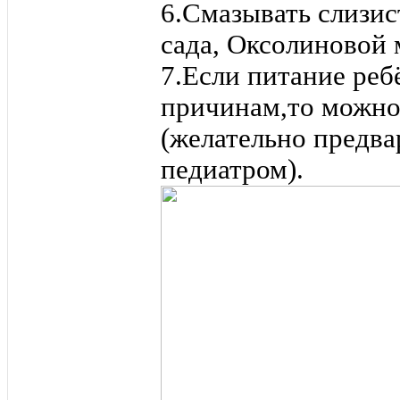
6.Смазывать слизис
сада, Оксолиновой
7.Если питание реб
причинам,то можно
(желательно предва
педиатром).