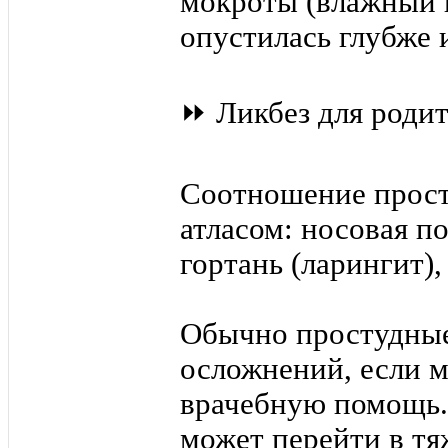
мокроты (влажный к
опустилась глубже 
⏩ Ликбез для родит
Соотношение прост
атласом: носовая по
гортань (ларингит),
Обычно простудные
осложнений, если 
врачебную помощь. 
может перейти в т