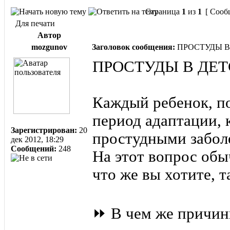
Страница
1
из
1
[ Сооб
Для печати
Автор
mozgunov
Заголовок сообщения:
ПРОСТУДЫ В
ПРОСТУДЫ В ДЕ
Каждый ребенок, по
период адаптации,
Зарегистрирован:
20
простудными забол
дек 2012, 18:29
Сообщений:
248
На этот вопрос обы
что же вы хотите, 
⏩ В чем же причин