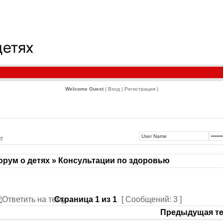
Welcome Guest
( Вход | Регистрация )
15
рум о детях » Консультации по здоровью
Страница
1
из
1
[ Сообщений: 3 ]
Предыдущая те