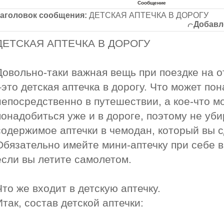
Сообщение
аголовок сообщения:
ДЕТСКАЯ АПТЕЧКА В ДОРОГУ
Добавл
ДЕТСКАЯ АПТЕЧКА В ДОРОГУ
Довольно-таки важная вещь при поездке на о
–это детская аптечка в дорогу. Что может по
непосредственно в путешествии, а кое-что м
понадобиться уже и в дороге, поэтому не уби
содержимое аптечки в чемодан, который вы с
Обязательно имейте мини-аптечку при себе в
если вы летите самолетом.
Что же входит в детскую аптечку.
Итак, состав детской аптечки: