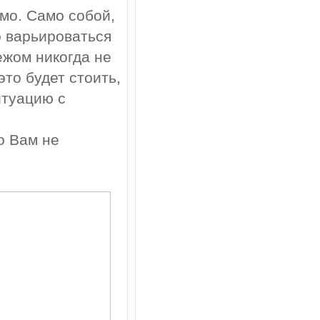
мо. Само собой,
о варьироваться
ежом никогда не
это будет стоить,
итуацию с
о Вам не