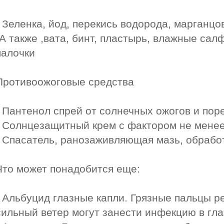
- Зеленка, йод, перекись водорода, марганцо
-А также ,вата, бинт, пластырь, влажные сал
палочки
Противоожоговые средства
- Пантенол спрей от солнечных ожогов и пор
- Солнцезащитный крем с фактором не менее
- Спасатель, ранозаживляющая мазь, обрабо
Что может понадобится еще:
- Альбуцид глазные капли. Грязные пальцы р
сильный ветер могут занести инфекцию в гла