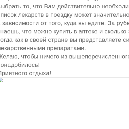
выбрать то, что Вам действительно необходи
список лекарств в поездку может значительн
в зависимости от того, куда вы едите. За руб
знаешь, что можно купить в аптеке и сколько 
тогда как в своей стране вы представляете с
лекарственными препаратами.
Желаю, чтобы ничего из вышеперечисленног
понадобилось!
Приятного отдыха!