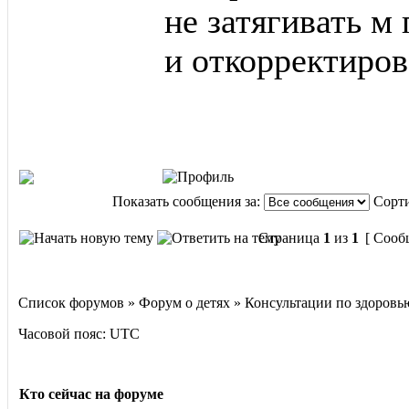
не затягивать м 
и откорректиров
Показать сообщения за:
Сорти
Страница
1
из
1
[ Сооб
Список форумов » Форум о детях » Консультации по здоровь
Часовой пояс: UTC
Кто сейчас на форуме