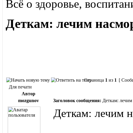
Всё о здоровье, воспитан
Деткам: лечим насмо
Страница
1
из
1
[ Сооб
Для печати
Автор
mozgunov
Заголовок сообщения:
Деткам: лечим
Деткам: лечим 