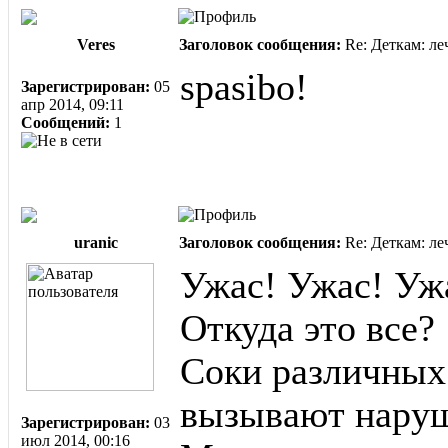
Veres
Заголовок сообщения:
Re: Деткам: л
spasibo!
Зарегистрирован:
05
апр 2014, 09:11
Сообщений:
1
uranic
Заголовок сообщения:
Re: Деткам: л
Ужас! Ужас! Уж
Откуда это все?
Соки различных
вызывают наруш
Зарегистрирован:
03
июл 2014, 00:16