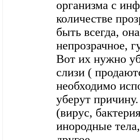
организма с ин
количестве проз
быть всегда, она
непрозрачное, г
Вот их нужно у
слизи ( продают
необходимо испо
уберут причину
(вирус, бактерия
инородные тела,
другое.