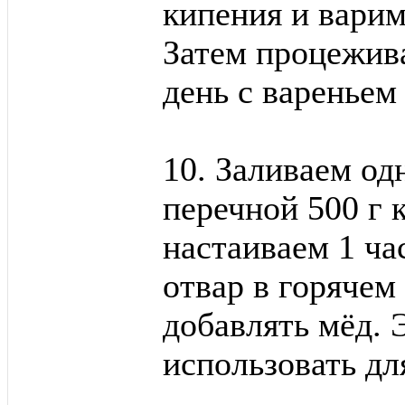
кипения и варим
Затем процежива
день с вареньем
10. Заливаем о
перечной 500 г 
настаиваем 1 ч
отвар в горячем
добавлять мёд. 
использовать дл