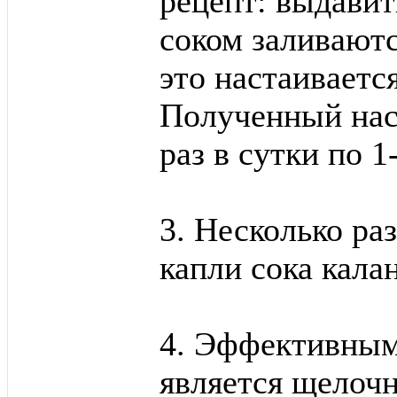
рецепт: выдавит
соком заливаютс
это настаиваетс
Полученный нас
раз в сутки по 1
3. Несколько раз
капли сока калан
4. Эффективным
является щелочн