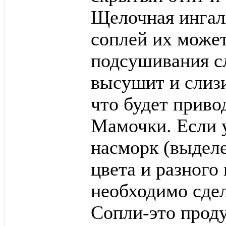
Щелочная ингал
соплей их может 
подсушивания сл
высушит и слизи
что будет приво
Мамочки. Если у
насморк (выделе
цвета и разного 
необходимо сдела
Сопли-это проду