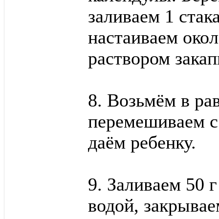
заливаем 1 стак
настаиваем око
раствором закап
8. Возьмём в ра
перемешиваем с
даём ребенку.
9. Заливаем 50 
водой, закрыва