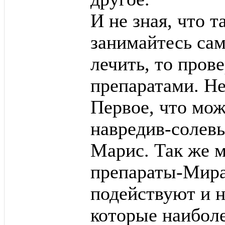
И не зная, что т
занимайтесь са
лечить, то про
препаратами. Не
Первое, что мож
навредив-солевы
Марис. Так же 
препараты-Мира
подействуют и н
которые наибол