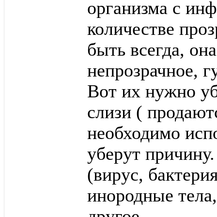
организма с ин
количестве проз
быть всегда, она
непрозрачное, г
Вот их нужно у
слизи ( продают
необходимо испо
уберут причину
(вирус, бактерия
инородные тела,
другое.