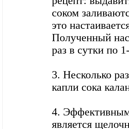
рецепт: выдавит
соком заливаютс
это настаиваетс
Полученный нас
раз в сутки по 1
3. Несколько раз
капли сока калан
4. Эффективным
является щелочн