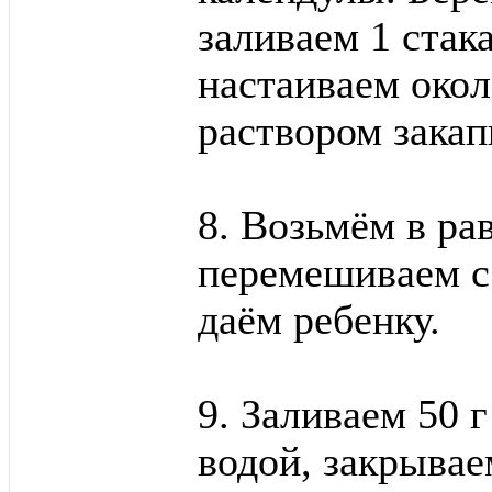
заливаем 1 стак
настаиваем око
раствором закап
8. Возьмём в ра
перемешиваем с
даём ребенку.
9. Заливаем 50 
водой, закрыва