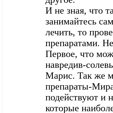
И не зная, что т
занимайтесь са
лечить, то про
препаратами. Не
Первое, что мож
навредив-солевы
Марис. Так же 
препараты-Мира
подействуют и н
которые наибол