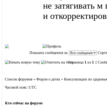
не затягивать м 
и откорректиров
Показать сообщения за:
Сорти
Страница
1
из
1
[ Сооб
Список форумов » Форум о детях » Консультации по здоровь
Часовой пояс: UTC
Кто сейчас на форуме