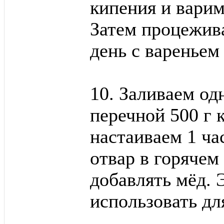
кипения и варим
Затем процежива
день с вареньем
10. Заливаем о
перечной 500 г 
настаиваем 1 ч
отвар в горячем
добавлять мёд. 
использовать дл