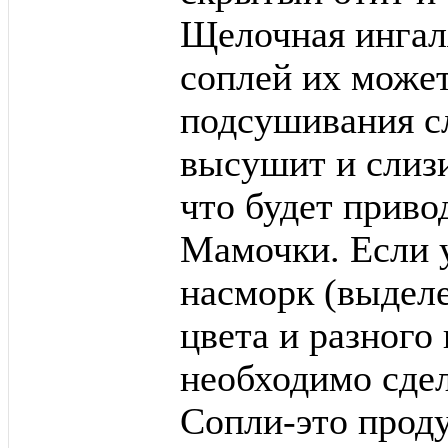
Щелочная ингал
соплей их может 
подсушивания сл
высушит и слизи
что будет приво
Мамочки. Если у
насморк (выделе
цвета и разного 
необходимо сдела
Сопли-это проду