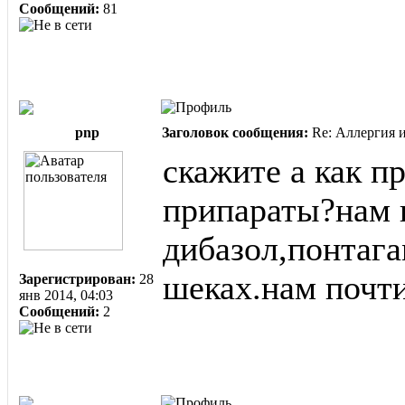
Сообщений:
81
pnp
Заголовок сообщения:
Re: Аллергия и
скажите а как п
припараты?нам 
дибазол,понтага
шеках.нам почт
Зарегистрирован:
28
янв 2014, 04:03
Сообщений:
2