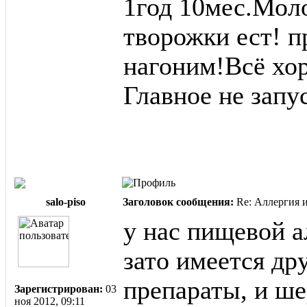
1год 10мес.Моло
творожки ест! п
нагоним!Всё хо
Главное не запус
salo-piso
Заголовок сообщения:
Re: Аллергия и
у нас пищевой а
зато имеется др
препараты, и ш
Зарегистрирован:
03
ноя 2012, 09:11