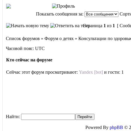
Показать сообщения за:
Сорти
Страница
1
из
1
[ Сооб
Список форумов » Форум о детях » Консультации по здоровь
Часовой пояс: UTC
Кто сейчас на форуме
Сейчас этот форум просматривают:
Yandex [bot]
и гости: 1
Найти:
Powered By
phpBB
© 2