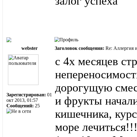
залог успеха
webster
Заголовок сообщения:
Re: Аллергия и
с 4х месяцев стр
непереносимость
дорогущую смесь
Зарегистрирован:
01
и фрукты начали
окт 2013, 01:57
Сообщений:
25
кишечника, курс
море лечиться!!!