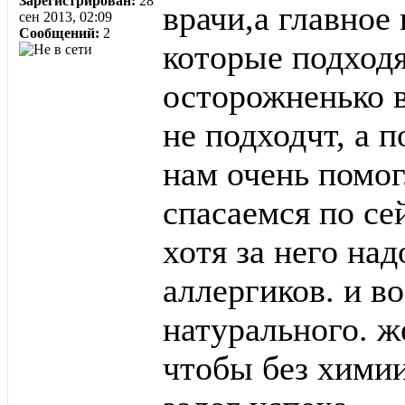
Зарегистрирован:
28
врачи,а главное
сен 2013, 02:09
Сообщений:
2
которые подходя
осторожненько в
не подходчт, а п
нам очень помог
спасаемся по сей
хотя за него на
аллергиков. и в
натурального. ж
чтобы без химии