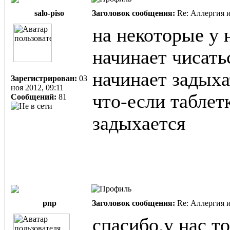
salo-piso
Заголовок сообщения:
Re: Аллергия и
на некоторые у 
начинает чисать
начинает задыха
Зарегистрирован:
03
ноя 2012, 09:11
что-если таблетк
Сообщений:
81
задыхается
pnp
Заголовок сообщения:
Re: Аллергия и
спасибо.у нас т